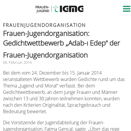
FRAUENJUGENDORGANISATION
Frauen-Jugendorganisation:
Gedichtwettbewerb „Adab-ı Edep“ der
Frauen-Jugendorganisation
06. Februar 2014
Bei dem vom 24. Dezember bis 15. Januar 2014
veranstalteten Wettbewerb wurden Gedichte rund um das
Thema „Jugend und Moral“ verfasst. Bei dem
Gedichtwettbewerb, an dem junge Frauen und Männer
zwischen 13 und 30 Jahren teilnehmen konnten, wurden
nach den Kriterien Originalität, Sprachgebrauch und
Bedeutung bewertet.
Die Vorsitzende der Jugendabteilung der Frauen-
Jugendorganisation, Fatma Gencal, sagte: „Über das rege