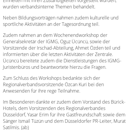
Einheiten mit ihren Zuständigkeiten vorgestellt wurden,
wurden verbandsinterne Themen behandelt.
Neben Bildungsvorträgen nahmen zudem kulturelle und
sportliche Aktivitäten an der Tagesordnung teil.
Zudem nahmen an dem Wochenendworkshop der
Generalsekretär der IGMG, Oguz Ücüncü, sowie der
Vorsitzende der Irschad-Abteilung, Ahmet Özden teil und
informierten über die letzten Aktivitäten der Zentrale.
Ücüncü bereitete zudem die Dienstleistungen des IGMG-
Juristenbüros und beantwortete hierzu die Fragen.
Zum Schluss des Workshops bedankte sich der
Regionalverbandsvorsitzende Özcan Kuri bei den
Anwesenden für ihre rege Teilnahme.
Im Besonderen dankte er zudem dem Vorstand des Bürick-
Hotels, dem Vorsitzenden des Regionalverbandes
Düsseldorf, Yasar Erim für ihre Gastfreundschaft sowie dem
Sänger Ismail Tüzün und dem Düsseldorfer PR-Leiter, Murat
Satilmis. (ab)