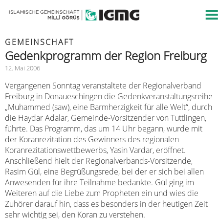
GEMEINSCHAFT
Gedenkprogramm der Region Freiburg
12. Mai 2006
Vergangenen Sonntag veranstaltete der Regionalverband
Freiburg in Donaueschingen die Gedenkveranstaltungsreihe
„Muhammed (saw), eine Barmherzigkeit für alle Welt“, durch
die Haydar Adalar, Gemeinde-Vorsitzender von Tuttlingen,
führte. Das Programm, das um 14 Uhr begann, wurde mit
der Koranrezitation des Gewinners des regionalen
Koranrezitationswettbewerbs, Yasin Vardar, eröffnet.
Anschließend hielt der Regionalverbands-Vorsitzende,
Rasim Gül, eine Begrüßungsrede, bei der er sich bei allen
Anwesenden für ihre Teilnahme bedankte. Gül ging im
Weiteren auf die Liebe zum Propheten ein und wies die
Zuhörer darauf hin, dass es besonders in der heutigen Zeit
sehr wichtig sei, den Koran zu verstehen.