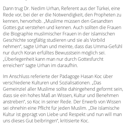
Dann trug Dr. Nedim Urhan, Referent aus der Türkei, eine
Rede vor, bei der er die Notwendigkeit, den Propheten zu
kennen, hervorhob. „Muslime müssen den Gesandten
Gottes gut verstehen und kennen. Auch sollten die Frauen
die Biographie muslimischer Frauen in der islamischen
Geschichte sorgfältig studieren und sie als Vorbild
nehmen“, sagte Urhan und meinte, dass das Umma-Gefühl
nur durch Koran erfülltes Bewusstsein möglich sei.
„Überlegenheit kann man nur durch Gottesfurcht
erreichen“ sagte Urhan im daraufhin.
Im Anschluss referierte der Pädagoge Hasan Koc über
verschiedene Kulturen und Sozialisationen. „Das
Gemeinziel aller Muslime sollte dahingehend geformt sein,
dass sie ein hohes Maß an Wissen, Kultur und Benehmen
anstreben“, so Koc in seiner Rede. Der Erwerb von Wissen
sei ohnehin eine Pflicht für jeden Muslim. „Die islamische
Kultur ist geprägt von Liebe und Respekt und nun will man
uns dieses Gut beibringen“, kritisierte Koc.