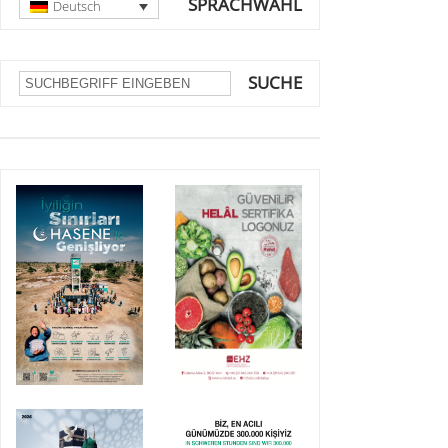
SPRACHWAHL
Deutsch
SUCHE