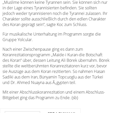
„Muslime können keine Tyrannen sein. Sie können sich nur
in der Lage eines Tyrannisierten befinden. Sie sollten
jedoch weder tyrannisieren noch die Tyrannei zulassen. Ihr
Charakter sollte ausschließlich durch den edlen Charakter
des Koran geprägt sein“, sagte Koc zum Schluss.
Für musikalische Unterhaltung im Programm sorgte die
Gruppe Yolcular.
Nach einer Zwischenpause ging es dann zum
Koranrezitationsprogramm „Maide-i Kuran-die Botschaft
des Koran“ über, dessen Leitung Ali Börek übernahm. Börek
stellte die weltberühmten Koranrezitatoren kurz vor, bevor
sie Auszüge aus dem Koran rezitierten. So nahmen Hasan
Sadiki aus dem Iran, Bünyamin Topcuoglu aus der Türkei
und Dr. Ahmed Nuayna aus Ã„gypten teil.
Mit einer Abschlusskoranrezitation und einem Abschluss-
Bittgebet ging das Programm zu Ende. (sb)