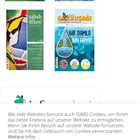
Wie viele Websites benutzt auch IGMG Cookies, um Ihnen
das beste Erlebnis auf unserer Website zu ermöglichen.
Wenn Sie Ihren Besuch auf unserer Website fortsetzen,
sind Sie mit dem Gebrauch von Cookies einverstanden.
Weitere Infos
IGMG
PRESSE
KORAN
GALERIE
KONTAKT