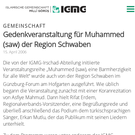
GEMEINSCHAFT
Gedenkveranstaltung für Muhammed
(saw) der Region Schwaben
15. April 2006
Die von der IGMG-Irschad-Abteilung initiierte
Veranstaltungsreihe „Muhammed (saw), eine Barmherzigkeit
für alle Welt“ wurde auch von der Region Schwaben im
Günzburg-Forum am Hofgarten ausgeführt. Wie üblich
begann die Veranstaltung zunächst mit einer Koranrezitation
von Asfiye Mahmud. Dann hielt Rifat Erdem,
Regionalverbands-Vorsitzender, eine Begrüßungsrede und
überließ anschließend das Podium dem türkischsprachigen
Sänger, Erkan Mutlu, der das Publikum mit seinen Liedern
unterhielt.