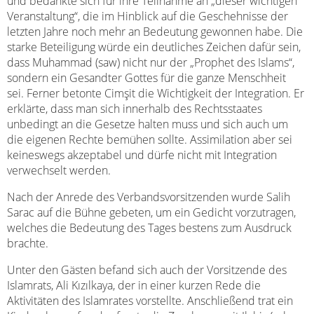
und bedankte sich für ihre Teilnahme an „dieser wichtigen
Veranstaltung“, die im Hinblick auf die Geschehnisse der
letzten Jahre noch mehr an Bedeutung gewonnen habe. Die
starke Beteiligung würde ein deutliches Zeichen dafür sein,
dass Muhammad (saw) nicht nur der „Prophet des Islams“,
sondern ein Gesandter Gottes für die ganze Menschheit
sei. Ferner betonte Cimşit die Wichtigkeit der Integration. Er
erklärte, dass man sich innerhalb des Rechtsstaates
unbedingt an die Gesetze halten muss und sich auch um
die eigenen Rechte bemühen sollte. Assimilation aber sei
keineswegs akzeptabel und dürfe nicht mit Integration
verwechselt werden.
Nach der Anrede des Verbandsvorsitzenden wurde Salih
Sarac auf die Bühne gebeten, um ein Gedicht vorzutragen,
welches die Bedeutung des Tages bestens zum Ausdruck
brachte.
Unter den Gästen befand sich auch der Vorsitzende des
Islamrats, Ali Kızılkaya, der in einer kurzen Rede die
Aktivitäten des Islamrates vorstellte. Anschließend trat ein