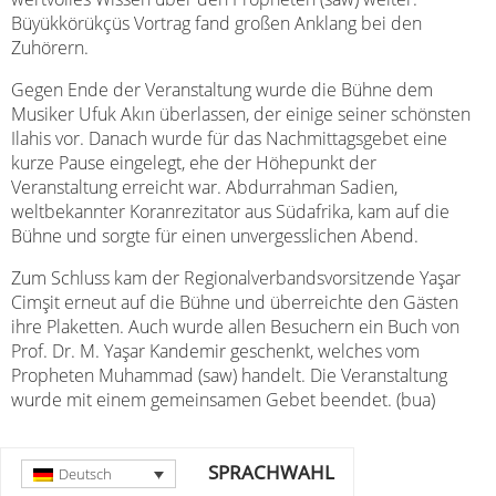
Büyükkörükçüs Vortrag fand großen Anklang bei den
Zuhörern.
Gegen Ende der Veranstaltung wurde die Bühne dem
Musiker Ufuk Akın überlassen, der einige seiner schönsten
Ilahis vor. Danach wurde für das Nachmittagsgebet eine
kurze Pause eingelegt, ehe der Höhepunkt der
Veranstaltung erreicht war. Abdurrahman Sadien,
weltbekannter Koranrezitator aus Südafrika, kam auf die
Bühne und sorgte für einen unvergesslichen Abend.
Zum Schluss kam der Regionalverbandsvorsitzende Yaşar
Cimşit erneut auf die Bühne und überreichte den Gästen
ihre Plaketten. Auch wurde allen Besuchern ein Buch von
Prof. Dr. M. Yaşar Kandemir geschenkt, welches vom
Propheten Muhammad (saw) handelt. Die Veranstaltung
wurde mit einem gemeinsamen Gebet beendet. (bua)
SPRACHWAHL
Deutsch