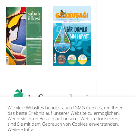
Wie viele Websites benutzt auch IGMG Cookies, um Ihnen
das beste Erlebnis auf unserer Website zu ermöglichen.
Wenn Sie Ihren Besuch auf unserer Website fortsetzen,
sind Sie mit dem Gebrauch von Cookies einverstanden.
Weitere Infos
IGMG
PRESSE
KORAN
GALERIE
KONTAKT