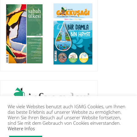
Wie viele Websites benutzt auch IGMG Cookies, um Ihnen
das beste Erlebnis auf unserer Website zu ermöglichen.
Wenn Sie Ihren Besuch auf unserer Website fortsetzen,
sind Sie mit dem Gebrauch von Cookies einverstanden.
Weitere Infos
IGMG
PRESSE
KORAN
GALERIE
KONTAKT
MITGLIEDSCHAFT
INTRANET
TIP