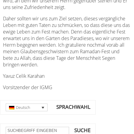
wird, an dem wir unserem Herrn gegenüber stehen und Er
uns seine Zufriedenheit zeigt.
Daher sollten wir uns zum Ziel setzen, dieses vergängliche
Leben mit guten Taten zu schmücken, so dass diese uns das
ewige Leben zum Fest machen. Denn das eigentliche Fest
erwartet uns in den Gärten des Paradieses, wo wir unserem
Herrn begegnen werden. Ich gratuliere nochmal vorab all
meinen Glaubensgeschwistern zum Ramadan-Fest und
bete zu Allah, dass diese Tage der Menschheit Segen
bringen werden.
Yavuz Celik Karahan
Vorsitzender der IGMG
SPRACHWAHL
Deutsch
SUCHE