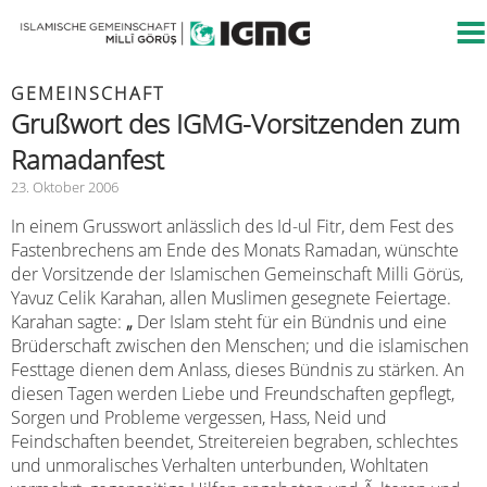
GEMEINSCHAFT
Grußwort des IGMG-Vorsitzenden zum
Ramadanfest
23. Oktober 2006
In einem Grusswort anlässlich des Id-ul Fitr, dem Fest des
Fastenbrechens am Ende des Monats Ramadan, wünschte
der Vorsitzende der Islamischen Gemeinschaft Milli Görüs,
Yavuz Celik Karahan, allen Muslimen gesegnete Feiertage.
Karahan sagte:
„
Der Islam steht für ein Bündnis und eine
Brüderschaft zwischen den Menschen; und die islamischen
Festtage dienen dem Anlass, dieses Bündnis zu stärken. An
diesen Tagen werden Liebe und Freundschaften gepflegt,
Sorgen und Probleme vergessen, Hass, Neid und
Feindschaften beendet, Streitereien begraben, schlechtes
und unmoralisches Verhalten unterbunden, Wohltaten