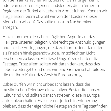
von dem afrikanischen Kind, das nur den Hunger kennt,
oder von unseren eigenen Landsleuten, die in ärmeren
Regionen der Türkei ein Leben in Armut führen. Können wir
ausgelassen feiern obwohl wir von der Existenz dieser
Menschen wissen? Das sollte uns zum Nachdenken
anregen.
Hinzu kommen die nahezu täglichen Angriffe auf das
Heiligste unserer Religion, unberechtigte Anschuldigungen
und falsche Auslegungen, die dazu führen, den Islam, der
als Frieden hinabgesandt wurde, im schlechten Licht
erscheinen zu lassen. All diese Dinge überschatten die
Festtage. Trotz allem sollten wir daran denken, dass das
Leben weitergeht, und dass wir eine Gemeinschaft bilden,
die mit ihrer Kultur das Gesicht Europas prägt.
Dabei dürfen wir nicht unbedacht lassen, dass die
muslimischen Feiertage ein wichtiger Bestandteil unserer
Kultur sind und sollten danach streben, diese in Europa
aufrechtzuerhalten. Es sollte uns jedoch in Erinnerung
bleiben, dass der eigentliche Festtag an dem Tag stattfinden