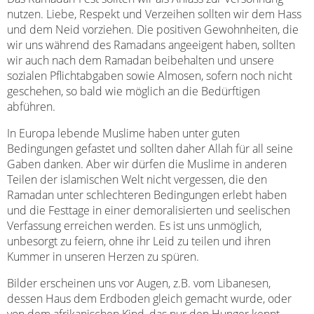
nutzen. Liebe, Respekt und Verzeihen sollten wir dem Hass
und dem Neid vorziehen. Die positiven Gewohnheiten, die
wir uns während des Ramadans angeeigent haben, sollten
wir auch nach dem Ramadan beibehalten und unsere
sozialen Pflichtabgaben sowie Almosen, sofern noch nicht
geschehen, so bald wie möglich an die Bedürftigen
abführen.
In Europa lebende Muslime haben unter guten
Bedingungen gefastet und sollten daher Allah für all seine
Gaben danken. Aber wir dürfen die Muslime in anderen
Teilen der islamischen Welt nicht vergessen, die den
Ramadan unter schlechteren Bedingungen erlebt haben
und die Festtage in einer demoralisierten und seelischen
Verfassung erreichen werden. Es ist uns unmöglich,
unbesorgt zu feiern, ohne ihr Leid zu teilen und ihren
Kummer in unseren Herzen zu spüren.
Bilder erscheinen uns vor Augen, z.B. vom Libanesen,
dessen Haus dem Erdboden gleich gemacht wurde, oder