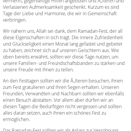
vermehrt, gegenseitige Hilfen angeboten und Ã„lteren und
Verlassenen Aufmerksamkeit geschenkt. Kurzum es sind
Tage der Liebe und Harmonie, die wir in Gemeinschaft
verbringen.
Wir nähern uns, Allah sei dank, dem Ramadan-Fest, der all
diese Eigenschaften in sich trägt. Die innere Zufriedenheit
und Glückseligkeit einen Monat lang gefastet und gebetet
zu haben, zeichnet sich auf unseren Geischtern aus. Wie
oben bereits erwähnt, sollten wir diese Tage nutzen, um
unsere Familien- und Freundschaftsbanden zu stärken und
unsere Freude mit ihnen zu teilen.
An den Festtagen sollten wir die Ã„lteren besuchen, ihnen
zum Fest gratulieren und ihren Segen erhalten. Unseren
Freunden, Verwandten und Nachbarn sollten wir ebenfalls
einen Besuch abstatten. Vor allem aber dürfen wir an
diesen Tagen die Bedürftigen nicht vergessen und sollten
alles daran setzen, auch ihnen ein schönes Fest zu
ermöglichen.
Das Ramadan-Fest sollten wir als Anlass zur Versöhnung