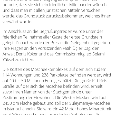
betonte, dass sie sich ein friedliches Miteinander wünscht
und dass man mit allen juristischen Mitteln versuchen
werde, das Grundstück zurückzubekommen, welches ihnen
verwährt wurde.
Im Anschluss an die Begrüßungsreden wurde unter der
feierlichen Teilnahme aller Gäste der erste Grundstein
gelegt. Danach wurde der Presse die Gelegenheit gegeben,
ihre Fragen an den Vorsitzenden Fatih Üçler Dağ, den
Anwalt Deniz Köker und das Kommissionmitglied Selami
Yüksel zu richten.
Die Kosten des Moscheekomplexes, auf dem sich zudem
114 Wohnungen und 238 Parkplätze befinden werden, wird
auf 40 bis 50 Millionen Euro geschätzt. Die große Piri-Reis-
Straße, auf der sich die Moschee befinden wird, erhielt
zuvor ihren Namen von der Stadtgemeinde unter
Zustimmung der Einwohner. Die Wester Moskee wird auf
2450 qm Fläche gebaut und soll der Süleymaniye-Moschee
in Istanbul ähneln. Sie wird ein 42 Meter hohes Minarett mit
zwei Gängen und einen gesonderten Gebetsraum für