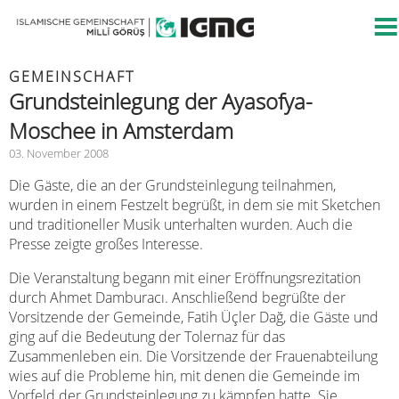
GEMEINSCHAFT
Grundsteinlegung der Ayasofya-
Moschee in Amsterdam
03. November 2008
Die Gäste, die an der Grundsteinlegung teilnahmen,
wurden in einem Festzelt begrüßt, in dem sie mit Sketchen
und traditioneller Musik unterhalten wurden. Auch die
Presse zeigte großes Interesse.
Die Veranstaltung begann mit einer Eröffnungsrezitation
durch Ahmet Damburacı. Anschließend begrüßte der
Vorsitzende der Gemeinde, Fatih Üçler Dağ, die Gäste und
ging auf die Bedeutung der Tolernaz für das
Zusammenleben ein. Die Vorsitzende der Frauenabteilung
wies auf die Probleme hin, mit denen die Gemeinde im
Vorfeld der Grundsteinlegung zu kämpfen hatte. Sie