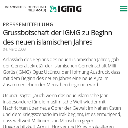
PRESSEMITTEILUNG
Grussbotschaft der IGMG zu Beginn
des neuen islamischen Jahres
04. März 2003
Anlässlich des Beginns des neuen islamischen Jahres, gab
der Generalsekretär der Islamischen Gemeinschaft Milli
Görüs (IGMG), Oguz Ücüncü, der Hoffnung Ausdruck, dass
mit dem Beginn des neuen Jahres eine neue Ã„ra im
Zusammenleben der Menschen beginnen wird.
Ücüncü sagte: „Auch wenn das neue islamische Jahr
insbesondere für die muslimische Welt wieder mit
Nachrichten über neue Opfer der Gewalt im Nahen Osten
und dem Kriegsszenario im Irak beginnt, ist es ermutigend,
dass weltweit Millionen von Menschen gegen
Ungerechtigkeit, Armut, Hunger und Krieg protestieren.