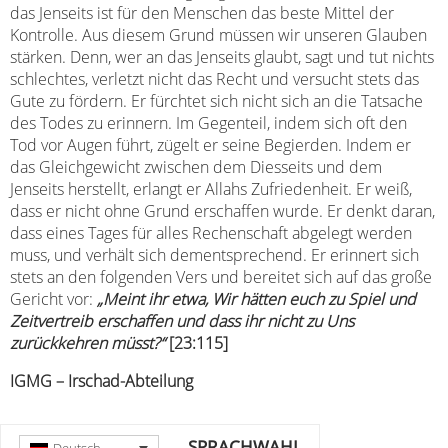
das Jenseits ist für den Menschen das beste Mittel der
Kontrolle. Aus diesem Grund müssen wir unseren Glauben
stärken. Denn, wer an das Jenseits glaubt, sagt und tut nichts
schlechtes, verletzt nicht das Recht und versucht stets das
Gute zu fördern. Er fürchtet sich nicht sich an die Tatsache
des Todes zu erinnern. Im Gegenteil, indem sich oft den
Tod vor Augen führt, zügelt er seine Begierden. Indem er
das Gleichgewicht zwischen dem Diesseits und dem
Jenseits herstellt, erlangt er Allahs Zufriedenheit. Er weiß,
dass er nicht ohne Grund erschaffen wurde. Er denkt daran,
dass eines Tages für alles Rechenschaft abgelegt werden
muss, und verhält sich dementsprechend. Er erinnert sich
stets an den folgenden Vers und bereitet sich auf das große
Gericht vor:
„Meint ihr etwa, Wir hätten euch zu Spiel und
Zeitvertreib erschaffen und dass ihr nicht zu Uns
zurückkehren müsst?“
[23:115]
IGMG – Irschad-Abteilung
SPRACHWAHL