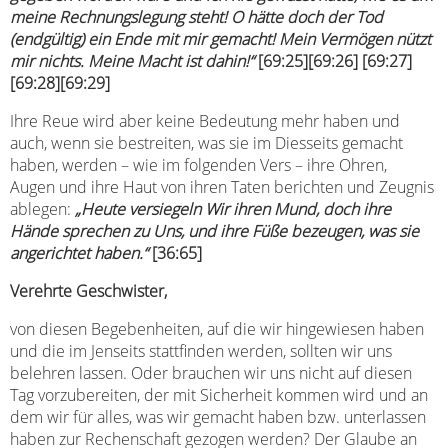
meine Rechnungslegung steht! O hätte doch der Tod
(endgültig) ein Ende mit mir gemacht! Mein Vermögen nützt
mir nichts. Meine Macht ist dahin!“
[69:25][69:26] [69:27]
[69:28][69:29]
Ihre Reue wird aber keine Bedeutung mehr haben und
auch, wenn sie bestreiten, was sie im Diesseits gemacht
haben, werden – wie im folgenden Vers – ihre Ohren,
Augen und ihre Haut von ihren Taten berichten und Zeugnis
ablegen:
„Heute versiegeln Wir ihren Mund, doch ihre
Hände sprechen zu Uns, und ihre Füße bezeugen, was sie
angerichtet haben.“
[36:65]
Verehrte Geschwister,
von diesen Begebenheiten, auf die wir hingewiesen haben
und die im Jenseits stattfinden werden, sollten wir uns
belehren lassen. Oder brauchen wir uns nicht auf diesen
Tag vorzubereiten, der mit Sicherheit kommen wird und an
dem wir für alles, was wir gemacht haben bzw. unterlassen
haben zur Rechenschaft gezogen werden? Der Glaube an