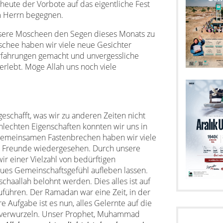
eute der Vorbote auf das eigentliche Fest
em Herrn begegnen.
sere Moscheen den Segen dieses Monats zu
chee haben wir viele neue Gesichter
rfahrungen gemacht und unvergessliche
rlebt. Möge Allah uns noch viele
eschafft, was wir zu anderen Zeiten nicht
hlechten Eigenschaften konnten wir uns in
emeinsamen Fastenbrechen haben wir viele
 Freunde wiedergesehen. Durch unsere
ir einer Vielzahl von bedürftigen
ues Gemeinschaftsgefühl aufleben lassen.
haallah belohnt werden. Dies alles ist auf
ühren. Der Ramadan war eine Zeit, in der
 Aufgabe ist es nun, alles Gelernte auf die
 verwurzeln. Unser Prophet, Muhammad