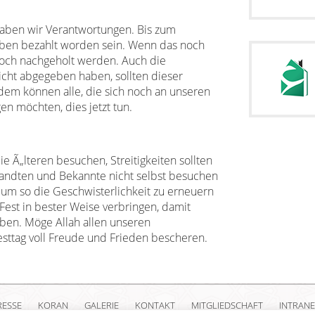
haben wir Verantwortungen. Bis zum
gaben bezahlt worden sein. Wenn das noch
 noch nachgeholt werden. Auch die
icht abgegeben haben, sollten dieser
m können alle, die sich noch an unseren
n möchten, dies jetzt tun.
ie Ã„lteren besuchen, Streitigkeiten sollten
andten und Bekannte nicht selbst besuchen
, um so die Geschwisterlichkeit zu erneuern
 Fest in bester Weise verbringen, damit
aben. Möge Allah allen unseren
sttag voll Freude und Frieden bescheren.
RESSE
KORAN
GALERIE
KONTAKT
MITGLIEDSCHAFT
INTRANE