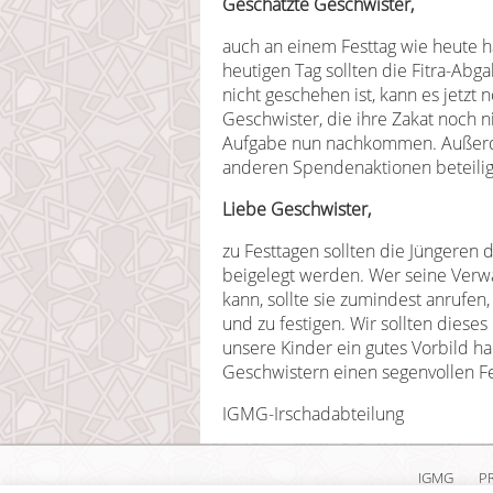
Geschätzte Geschwister,
auch an einem Festtag wie heute 
heutigen Tag sollten die Fitra-Ab
nicht geschehen ist, kann es jetzt
Geschwister, die ihre Zakat noch n
Aufgabe nun nachkommen. Außerde
anderen Spendenaktionen beteilige
Liebe Geschwister,
zu Festtagen sollten die Jüngeren d
beigelegt werden. Wer seine Verw
kann, sollte sie zumindest anrufen
und zu festigen. Wir sollten dieses
unsere Kinder ein gutes Vorbild h
Geschwistern einen segenvollen Fe
IGMG-Irschadabteilung
IGMG
P