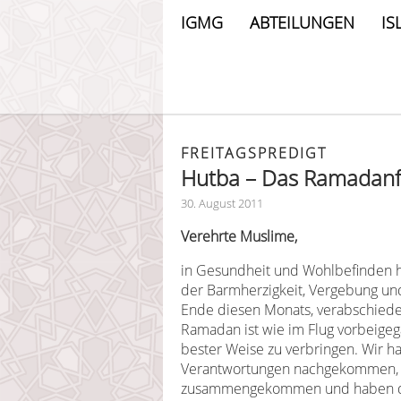
IGMG
ABTEILUNGEN
IS
FREITAGSPREDIGT
Hutba – Das Ramadanf
30. August 2011
Verehrte Muslime,
in Gesundheit und Wohlbefinden 
der Barmherzigkeit, Vergebung u
Ende diesen Monats, verabschiede
Ramadan ist wie im Flug vorbeigeg
bester Weise zu verbringen. Wir ha
Verantwortungen nachgekommen, s
zusammengekommen und haben die