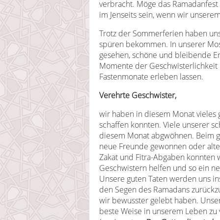
verbracht. Möge das Ramadanfest h
im Jenseits sein, wenn wir unser
Trotz der Sommerferien haben un
spüren bekommen. In unserer Mos
gesehen, schöne und bleibende E
Momente der Geschwisterlichkeit e
Fastenmonate erleben lassen.
Verehrte Geschwister,
wir haben in diesem Monat vieles g
schaffen konnten. Viele unserer sc
diesem Monat abgwöhnen. Beim g
neue Freunde gewonnen oder alte
Zakat und Fitra-Abgaben konnten w
Geschwistern helfen und so ein ne
Unsere guten Taten werden uns insc
den Segen des Ramadans zurückzuf
wir bewusster gelebt haben. Unsere
beste Weise in unserem Leben zu