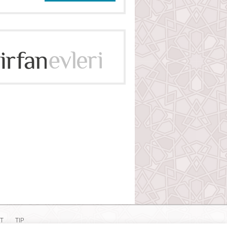
T
TIP