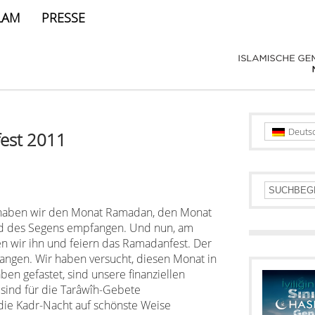
LAM
PRESSE
Deuts
est 2011
haben wir den Monat Ramadan, den Monat
nd des Segens empfangen. Und nun, am
n wir ihn und feiern das Ramadanfest. Der
angen. Wir haben versucht, diesen Monat in
ben gefastet, sind unsere finanziellen
ind für die Tarâwîh-Gebete
 Kadr-Nacht auf schönste Weise