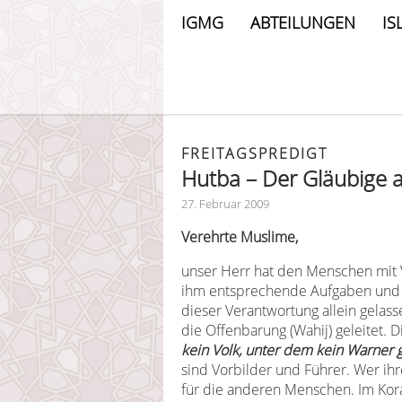
IGMG
ABTEILUNGEN
IS
FREITAGSPREDIGT
Hutba – Der Gläubige a
27. Februar 2009
Verehrte Muslime,
unser Herr hat den Menschen mit 
ihm entsprechende Aufgaben und Pfl
dieser Verantwortung allein gelas
die Offenbarung (Wahij) geleitet.
kein Volk, unter dem kein Warner g
sind Vorbilder und Führer. Wer ihr
für die anderen Menschen. Im Kor