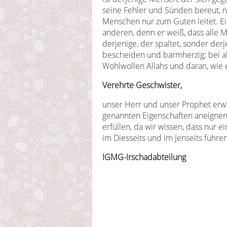
seine Fehler und Sünden bereut, n
Menschen nur zum Guten leitet. Ei
anderen, denn er weiß, dass alle M
derjenige, der spaltet, sonder derj
bescheiden und barmherzig; bei al
Wohlwollen Allahs und daran, wie e
Verehrte Geschwister,
unser Herr und unser Prophet erwa
genannten Eigenschaften aneignen
erfüllen, da wir wissen, dass nur
im Diesseits und im Jenseits führe
IGMG-Irschadabteilung