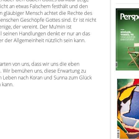
icht an etwas Falschem festhält und den
n gläubiger Mensch achtet die Rechte des
enschen Geschöpfe Gottes sind. Er ist nicht
enige, der vereint. Der Mu’min ist
l seinen Handlungen denkt er nur an das
r der Allgemeinheit nützlich sein kann.
rten von uns, dass wir uns die eben
. Wir bemühen uns, diese Erwartung zu
 ein Leben nach Koran und Sunna zum Glück
n kann.