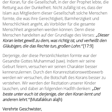
der Koran, für die Gesellschaft, in der der Prophet lebte, die
Rettung aus der Dunkelheit. Nicht zufällig ist es, dass der
Islam aus Mitgliedern dieser Gesellschaft solche Menschen
formte, die was ihre Gerechtigkeit, Barmherzigkeit und
Menschlichkeit angeht, als Vorbilder für die gesamte
Menschheit angesehen werden können. Denn diese
Menschen handelten auf der Grundlage des Verses:
„
Dieser
Koran leitet gewiß zu dem, was richtig ist, und verheißt den
Gläubigen, die das Rechte tun, großen Lohn
.“
[17:9]
Derjenige, der diese Persönlichkeiten formte war der
Gesandte Gottes Muhammad (saw). Indem wir seine
Geburt feiern, versuchen wir seinen Charakter besser
kennenzulernen. Durch den Koranrezitationswettbewerb
werden wir versuchen, die Botschaft des Korans besser zu
verstehen. Wir werden der Rezitation unserer Kinder
lauschen, und dabei an folgenden Hadîth denken:
„Der
beste unter euch ist derjenige, der den Koran lernt und
anderen lehrt.“
(Mutafakkun alajh)
Verehrte Geschwister,