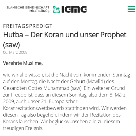
FREITAGSPREDIGT
Hutba – Der Koran und unser Prophet
(saw)
06. März 2009
Verehrte Muslime,
wie wir alle wissen, ist die Nacht vom kommenden Sonntag
auf den Montag, die Nacht der Geburt (Mawlîd) des
Gesandten Gottes Muhammad (saw). Ein weiterer Grund
zur Freude ist, dass an diesem Sonntag, also dem 8. März
2009, auch unser 21. Europäischer
Koranrezitationswettbewerb stattfinden wird. Wir werden
diesen Tag also begehen, indem wir der Rezitation des
Korans lauschen. Wir beglückwünschen alle zu diesem
freudigen Ereignis.