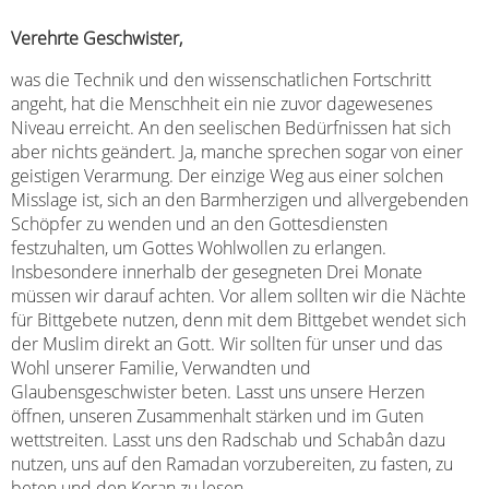
Verehrte Geschwister,
was die Technik und den wissenschatlichen Fortschritt
angeht, hat die Menschheit ein nie zuvor dagewesenes
Niveau erreicht. An den seelischen Bedürfnissen hat sich
aber nichts geändert. Ja, manche sprechen sogar von einer
geistigen Verarmung. Der einzige Weg aus einer solchen
Misslage ist, sich an den Barmherzigen und allvergebenden
Schöpfer zu wenden und an den Gottesdiensten
festzuhalten, um Gottes Wohlwollen zu erlangen.
Insbesondere innerhalb der gesegneten Drei Monate
müssen wir darauf achten. Vor allem sollten wir die Nächte
für Bittgebete nutzen, denn mit dem Bittgebet wendet sich
der Muslim direkt an Gott. Wir sollten für unser und das
Wohl unserer Familie, Verwandten und
Glaubensgeschwister beten. Lasst uns unsere Herzen
öffnen, unseren Zusammenhalt stärken und im Guten
wettstreiten. Lasst uns den Radschab und Schabân dazu
nutzen, uns auf den Ramadan vorzubereiten, zu fasten, zu
beten und den Koran zu lesen.