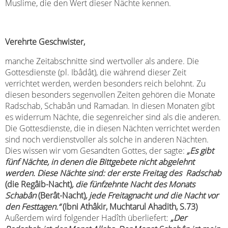
Muslime, die den Wert dieser Nächte kennen.
Verehrte Geschwister,
manche Zeitabschnitte sind wertvoller als andere. Die
Gottesdienste (pl. Ibâdât), die während dieser Zeit
verrichtet werden, werden besonders reich belohnt. Zu
diesen besonders segenvollen Zeiten gehören die Monate
Radschab, Schabân und Ramadan. In diesen Monaten gibt
es widerrum Nächte, die segenreicher sind als die anderen.
Die Gottesdienste, die in diesen Nächten verrichtet werden
sind noch verdienstvoller als solche in anderen Nächten.
Dies wissen wir vom Gesandten Gottes, der sagte:
„Es gibt
fünf Nächte, in denen die Bittgebete nicht abgelehnt
werden. Diese Nächte sind: der erste Freitag des
Radschab
(die Regâib-Nacht)
, die fünfzehnte Nacht des Monats
Schabân
(Berât-Nacht)
, jede Freitagnacht und die Nacht vor
den Festtagen.“
(Ibni Athâkir, Muchtarul Ahadith, S.73)
Außerdem wird folgender Hadîth überliefert:
„Der