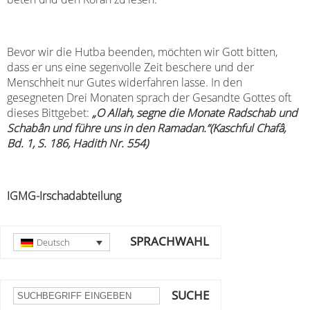
Bevor wir die Hutba beenden, möchten wir Gott bitten,
dass er uns eine segenvolle Zeit beschere und der
Menschheit nur Gutes widerfahren lasse. In den
gesegneten Drei Monaten sprach der Gesandte Gottes oft
dieses Bittgebet:
„O Allah
, segne die Monate Radschab und
Schabân und führe uns in den Ramadan.“
(Kaschful Chafâ,
Bd. 1, S. 186, Hadith Nr. 554)
IGMG-Irschadabteilung
SPRACHWAHL
Deutsch
SUCHE