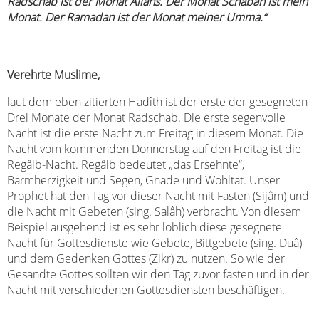
Radschab ist der Monat Allahs. Der Monat Schabân ist mein
Monat. Der Ramadan ist der Monat meiner Umma.“
Verehrte Muslime,
laut dem eben zitierten Hadîth ist der erste der gesegneten
Drei Monate der Monat Radschab. Die erste segenvolle
Nacht ist die erste Nacht zum Freitag in diesem Monat. Die
Nacht vom kommenden Donnerstag auf den Freitag ist die
Regâib-Nacht.
Regâib bedeutet „das Ersehnte“,
Barmherzigkeit und Segen, Gnade und Wohltat. Unser
Prophet hat den Tag vor dieser Nacht mit Fasten (Sijâm) und
die Nacht mit Gebeten (sing. Salâh) verbracht. Von diesem
Beispiel ausgehend ist es sehr löblich diese gesegnete
Nacht für Gottesdienste wie Gebete, Bittgebete (sing. Duâ)
und dem Gedenken Gottes (Zikr) zu nutzen. So wie der
Gesandte Gottes sollten wir den Tag zuvor fasten und in der
Nacht mit verschiedenen Gottesdiensten beschäftigen.