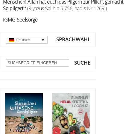
Menschen! Allah hat euch das Pilgern zur Pflicht gemacht.
So pilgert!“
(Riyazüs Salihin S.756, hadis Nr.1269 )
IGMG Seelsorge
SPRACHWAHL
Deutsch
SUCHE