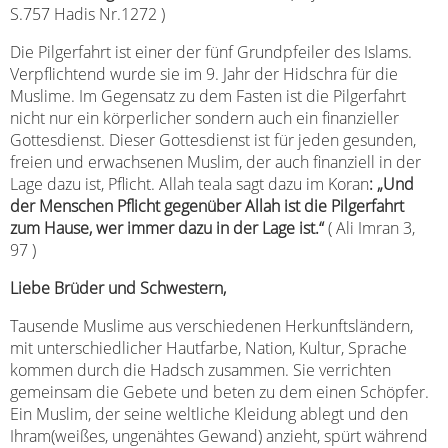
S.757 Hadis Nr.1272 )
Die Pilgerfahrt ist einer der fünf Grundpfeiler des Islams.
Verpflichtend wurde sie im 9. Jahr der Hidschra für die
Muslime. Im Gegensatz zu dem Fasten ist die Pilgerfahrt
nicht nur ein körperlicher sondern auch ein finanzieller
Gottesdienst. Dieser Gottesdienst ist für jeden gesunden,
freien und erwachsenen Muslim, der auch finanziell in der
Lage dazu ist, Pflicht. Allah teala sagt dazu im Koran
: „Und
der Menschen Pflicht gegenüber Allah ist die Pilgerfahrt
zum Hause, wer immer dazu in der Lage ist.“
( Ali Imran 3,
97 )
Liebe Brüder und Schwestern,
Tausende Muslime aus verschiedenen Herkunftsländern,
mit unterschiedlicher Hautfarbe, Nation, Kultur, Sprache
kommen durch die Hadsch zusammen. Sie verrichten
gemeinsam die Gebete und beten zu dem einen Schöpfer.
Ein Muslim, der seine weltliche Kleidung ablegt und den
Ihram(weißes, ungenähtes Gewand) anzieht, spürt während