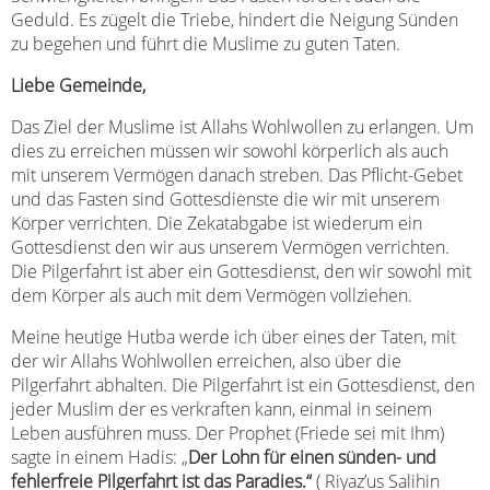
Geduld. Es zügelt die Triebe, hindert die Neigung Sünden
zu begehen und führt die Muslime zu guten Taten.
Liebe Gemeinde,
Das Ziel der Muslime ist Allahs Wohlwollen zu erlangen. Um
dies zu erreichen müssen wir sowohl körperlich als auch
mit unserem Vermögen danach streben. Das Pflicht-Gebet
und das Fasten sind Gottesdienste die wir mit unserem
Körper verrichten. Die Zekatabgabe ist wiederum ein
Gottesdienst den wir aus unserem Vermögen verrichten.
Die Pilgerfahrt ist aber ein Gottesdienst, den wir sowohl mit
dem Körper als auch mit dem Vermögen vollziehen.
Meine heutige Hutba werde ich über eines der Taten, mit
der wir Allahs Wohlwollen erreichen, also über die
Pilgerfahrt abhalten. Die Pilgerfahrt ist ein Gottesdienst, den
jeder Muslim der es verkraften kann, einmal in seinem
Leben ausführen muss. Der Prophet (Friede sei mit Ihm)
sagte in einem Hadis: „
Der Lohn für einen sünden- und
fehlerfreie Pilgerfahrt ist das Paradies.“
( Riyaz’us Salihin