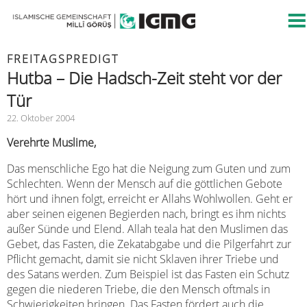
FREITAGSPREDIGT
Hutba – Die Hadsch-Zeit steht vor der
Tür
22. Oktober 2004
Verehrte Muslime,
Das menschliche Ego hat die Neigung zum Guten und zum
Schlechten. Wenn der Mensch auf die göttlichen Gebote
hört und ihnen folgt, erreicht er Allahs Wohlwollen. Geht er
aber seinen eigenen Begierden nach, bringt es ihm nichts
außer Sünde und Elend. Allah teala hat den Muslimen das
Gebet, das Fasten, die Zekatabgabe und die Pilgerfahrt zur
Pflicht gemacht, damit sie nicht Sklaven ihrer Triebe und
des Satans werden. Zum Beispiel ist das Fasten ein Schutz
gegen die niederen Triebe, die den Mensch oftmals in
Schwierigkeiten bringen. Das Fasten fördert auch die