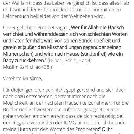
der Wallfahrt, dass das Leben vergänglich ist, dass alles Hab
und Gut auf der Erde zurückbleibt und er nur mit einem
Leichentuch bekleidet von der Welt gehen wird.
Unser geliebter Prophet sagte: „
Wer für Allah die Hadsch
verrichtet und währenddessen sich von schlechten Worten
und Taten fernhält, wird von seinen Sünden befreit und
gereinigt (außer den Misshandlungen gegenüber seinen
Mitmenschen) und wird nach Hause (sündenfrei) wie ein
Baby zurückkehren.“
(Buhari, Sahih, Hac,4;
Müslim,Sahih,Hac,438 )
Verehrte Muslime,
Für diejenigen die noch nicht gepilgert sind und sich doch
noch dazu entscheiden, besteht immer noch die
Möglichkeit, an der nächsten Hadsch teilzunehmen. Für die
Brüder und Schwestern die auf diese gesegnete Reise
gehen wollen empfehlen wir, dass sie sich rechtzeitig bei
den Regionalverbänden der IGMG anmelden. Ich beende
meine Hutba mit den Worten des Propheten
:“ O Ihr