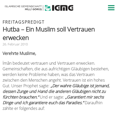
FREITAGSPREDIGT
Hutba – Ein Muslim soll Vertrauen
erwecken
26. Februar 2010
Verehrte Muslime,
İmân bedeutet vertrauen und Vertrauen erwecken.
Gemeinschaften, die aus aufrichtigen Gläubigen bestehen,
werden keine Probleme haben, was das Vertrauen
zwischen den Menschen angeht. Vertrauen ist ein hohes
Gut. Unser Prophet sagte:
„Der wahre Gläubige ist jemand,
dessen Zunge und Hand die anderen Gläubigen nicht zu
fürchten brauchen.“
Und er sagte:
„Garantiert mir sechs
Dinge und ich garantiere euch das Paradies.“
Daraufhin
zählte er folgendes auf: