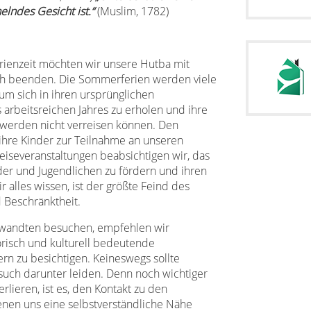
elndes Gesicht ist.“
(Muslim, 1782)
rienzeit möchten wir unsere Hutba mit
ch beenden. Die Sommerferien werden viele
um sich in ihren ursprünglichen
 arbeitsreichen Jahres zu erholen und ihre
werden nicht verreisen können. Den
 ihre Kinder zur Teilnahme an unseren
eiseveranstaltungen beabsichtigen wir, das
der und Jugendlichen zu fördern und ihren
 alles wissen, ist der größte Feind des
 Beschränktheit.
rwandten besuchen, empfehlen wir
risch und kulturell bedeutende
rn zu besichtigen. Keineswegs sollte
ch darunter leiden. Denn noch wichtiger
erlieren, ist es, den Kontakt zu den
nen uns eine selbstverständliche Nähe