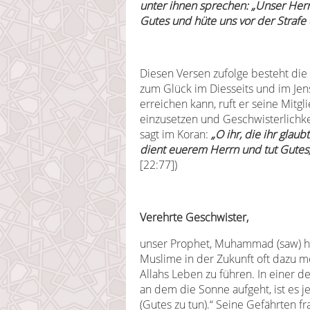
unter ihnen sprechen:
„Unser Herr
Gutes und hüte uns vor der Strafe
Diesen Versen zufolge besteht die
zum Glück im Diesseits und im Jens
erreichen kann, ruft er seine Mitgl
einzusetzen und Geschwisterlichke
sagt im Koran:
„O ihr, die ihr glau
dient euerem Herrn und tut Gutes,
[22:77])
Verehrte Geschwister,
unser Prophet, Muhammad (saw) ha
Muslime in der Zukunft oft dazu mo
Allahs Leben zu führen. In einer d
an dem die Sonne aufgeht, ist es
(Gutes zu tun).“ Seine Gefährten fr