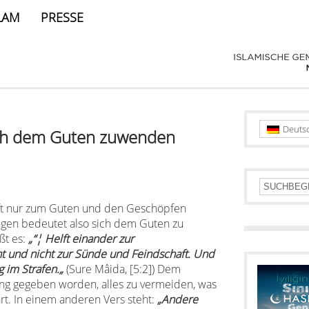
LAM
PRESSE
Deuts
sich dem Guten zuwenden
ruft nur zum Guten und den Geschöpfen
ngen bedeutet also sich dem Guten zu
ßt es:
„“¦ Helft einander zur
t und nicht zur Sünde und Feindschaft. Und
ng im Strafen.
„
(Sure
Mâida, [5:2]) Dem
ung gegeben worden, alles zu vermeiden, was
hrt. In einem anderen Vers steht:
„Andere