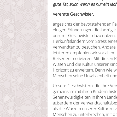
gute Tat, auch wenn es nur ein läch
Verehrte Geschwister,
angesichts der bevorstehenden Fe
einigen Erinnerungen diesbezügli
unserer Geschwister dazu nutzen, 
Herkunftsländern vom Stress eines
Verwandten zu besuchen. Andere 
letzteren empfehlen wir vor allem
Reisen zu motivieren. Mit diesen R
Wissen und die Kultur unserer Kin
Horizont zu erweitern. Denn wie wir
Menschen seine Unwissenheit und
Unsere Geschwistern, die ihre Ve
gemeinsam mit ihren Kindern histo
Sehenswürdigkeiten in ihren Lände
außerdem der Verwandtschaftsbesu
als die Wurzeln unserer Kultur zu v
Menschen zu unterbrechen, mit de