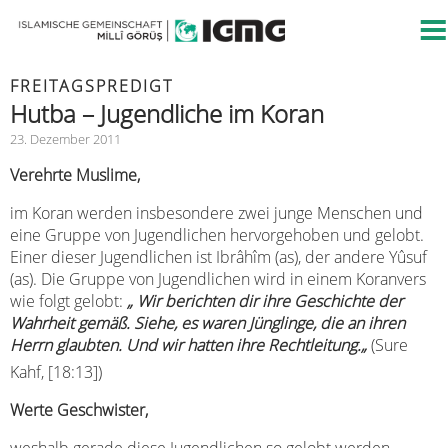
FREITAGSPREDIGT
Hutba – Jugendliche im Koran
23. Dezember 2011
Verehrte Muslime,
im Koran werden insbesondere zwei junge Menschen und
eine Gruppe von Jugendlichen hervorgehoben und gelobt.
Einer dieser Jugendlichen ist Ibrâhîm (as), der andere Yûsuf
(as). Die Gruppe von Jugendlichen wird in einem Koranvers
wie folgt gelobt:
„
Wir berichten dir ihre Geschichte der
Wahrheit gemäß. Siehe, es waren Jünglinge, die an ihren
Herrn glaubten. Und wir hatten ihre Rechtleitung.
„
(Sure
Kahf, [18:13])
Werte Geschwister,