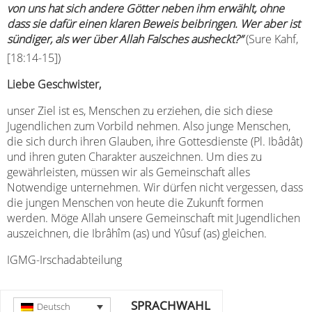
von uns hat sich andere Götter neben ihm erwählt, ohne
dass sie dafür einen klaren Beweis beibringen. Wer aber ist
sündiger, als wer über Allah Falsches ausheckt?“
(Sure Kahf,
[18:14-15])
Liebe Geschwister,
unser Ziel ist es, Menschen zu erziehen, die sich diese
Jugendlichen zum Vorbild nehmen. Also junge Menschen,
die sich durch ihren Glauben, ihre Gottesdienste (Pl. Ibâdât)
und ihren guten Charakter auszeichnen. Um dies zu
gewährleisten, müssen wir als Gemeinschaft alles
Notwendige unternehmen. Wir dürfen nicht vergessen, dass
die jungen Menschen von heute die Zukunft formen
werden. Möge Allah unsere Gemeinschaft mit Jugendlichen
auszeichnen, die Ibrâhîm (as) und Yûsuf (as) gleichen.
IGMG-Irschadabteilung
SPRACHWAHL
Deutsch