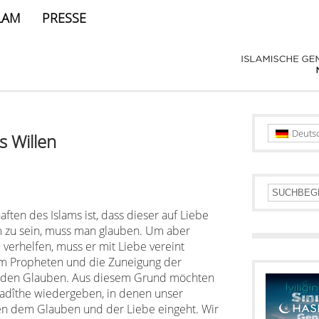
LAM
PRESSE
Deuts
s Willen
ten des Islams ist, dass dieser auf Liebe
 zu sein, muss man glauben. Um aber
 verhelfen, muss er mit Liebe vereint
um Propheten und die Zuneigung der
so den Glauben. Aus diesem Grund möchten
Hadîthe wiedergeben, in denen unser
en dem Glauben und der Liebe eingeht. Wir