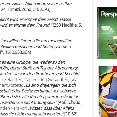
 um Allahs Willen liebt, soll er es ihm
4; Tirmizî, Zuhd, 54, 2393)
eicht wird er einmal dein Feind. Hasse
wird er einmal dein Freund.“
(250 Hadîthe, S.
einetwillen lieben, die um meinetwillen
illen besuchen und helfen, ist mein
’r, 16: 2,953,954)
t es eine Gruppe, die weder zu den
hört, deren Stufe am Tag der Abrechnung
werden sie von den Propheten und Schahîd
(Gefährten) fragten (den Gesandten):
„O
r antwortete:
„Es sind diejenigen, die sich
schaft oder Besitz verbindet. Ich schwöre
 Während sich alle fürchten, werden sie keine
werden sie nicht traurig sein.“
(Abû Dâwûd,
enden Vers vor:
„
Wisset, dass über Allahs
ss sie nicht traurig sein werden.“
[10:62]