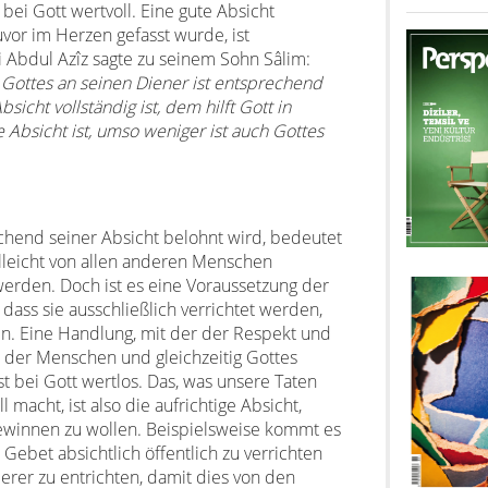
bei Gott wertvoll. Eine gute Absicht
vor im Herzen gefasst wurde, ist
i Abdul Azîz sagte zu seinem Sohn Sâlim:
fe Gottes an seinen Diener ist entsprechend
icht vollständig ist, dem hilft Gott in
 Absicht ist, umso weniger ist auch Gottes
echend seiner Absicht belohnt wird, bedeutet
lleicht von allen anderen Menschen
erden. Doch ist es eine Voraussetzung der
ass sie ausschließlich verrichtet werden,
n. Eine Handlung, mit der der Respekt und
der Menschen und gleichzeitig Gottes
st bei Gott wertlos. Das, was unsere Taten
 macht, ist also die aufrichtige Absicht,
gewinnen zu wollen. Beispielsweise kommt es
 Gebet absichtlich öffentlich zu verrichten
erer zu entrichten, damit dies von den