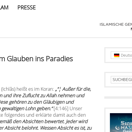
LAM
PRESSE
Deuts
em Glauben ins Paradies
(Ichlâs) heißt es im Koran:
„“¦ Außer für die,
 und ihre Zuflucht zu Allah nehmen und
diese gehören zu den Gläubigen und
n gewaltigen Lohn geben.“
[4:146] Unser
te folgendes und erklärte damit auch den
emäß den Absichten bewertet. Jeder wird
r Absicht belohnt. Wessen Absicht es ist, zu