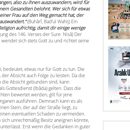
ngen, also zu ihnen auszuwandern, wird für
nem Gesandten belohnt. Wer sich für etwas
 einer Frau auf den Weg gemacht hat, der
auswandert.“
(Buhârî, Bad’ul Wahij) Ein
Religion aufrichtig, damit dir einige wenige
egung des 146. Verses der Sure Nisâ) Der
wendet sich stets Gott zu und richtet seine
en, bedeutet, etwas nur für Gott zu tun. Die
n, der Absicht auch Folge zu leisten. Da die
 die Absicht gebunden sind, kann
s Gottesdienst (Ibâda) gelten. Dass die
ten bewertet werden, gilt für jene
Organen ausführen. Demnach kann es als
en Stein, der auf der Straße liegt, zu
t einen eventuellen Schaden zu vermeiden.
 sich unrechtmäßig Besitz aneignen könnte,
unterlässt. Erst wenn die Gedanken in guter