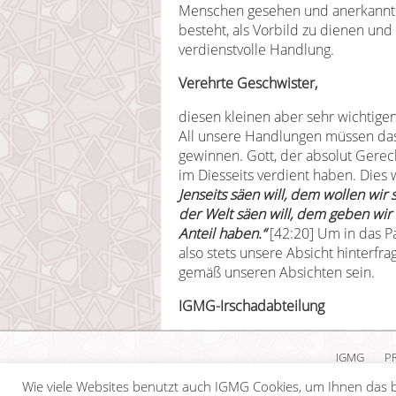
Menschen gesehen und anerkannt 
besteht, als Vorbild zu dienen und 
verdienstvolle Handlung.
Verehrte Geschwister,
diesen kleinen aber sehr wichtige
All unsere Handlungen müssen das 
gewinnen. Gott, der absolut Gerech
im Diesseits verdient haben. Dies 
Jenseits säen will, dem wollen wir
der Welt säen will, dem geben wir v
Anteil haben.“
[42:20]
Um in das Pa
also stets unsere Absicht hinterf
gemäß unseren Absichten sein.
IGMG-Irschadabteilung
IGMG
P
Wie viele Websites benutzt auch IGMG Cookies, um Ihnen das b
Copyr