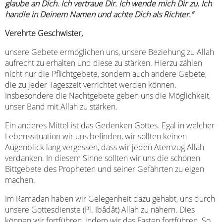
glaube an Dich. Ich vertraue Dir. Ich wende mich Dir zu. Ich
handle in Deinem Namen und achte Dich als Richter.“
Verehrte Geschwister,
unsere Gebete ermöglichen uns, unsere Beziehung zu Allah
aufrecht zu erhalten und diese zu stärken. Hierzu zählen
nicht nur die Pflichtgebete, sondern auch andere Gebete,
die zu jeder Tageszeit verrichtet werden können.
Insbesondere die Nachtgebete geben uns die Möglichkeit,
unser Band mit Allah zu stärken.
Ein anderes Mittel ist das Gedenken Gottes. Egal in welcher
Lebenssituation wir uns befinden, wir sollten keinen
Augenblick lang vergessen, dass wir jeden Atemzug Allah
verdanken. In diesem Sinne sollten wir uns die schönen
Bittgebete des Propheten und seiner Gefährten zu eigen
machen.
Im Ramadan haben wir Gelegenheit dazu gehabt, uns durch
unsere Gottesdienste (Pl. Ibâdât) Allah zu nähern. Dies
können wir fortführen, indem wir das Fasten fortführen. So