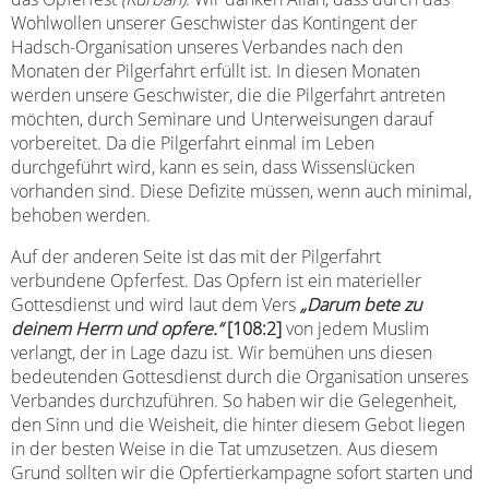
Wohlwollen unserer Geschwister das Kontingent der
Hadsch-Organisation unseres Verbandes nach den
Monaten der Pilgerfahrt erfüllt ist. In diesen Monaten
werden unsere Geschwister, die die Pilgerfahrt antreten
möchten, durch Seminare und Unterweisungen darauf
vorbereitet. Da die Pilgerfahrt einmal im Leben
durchgeführt wird, kann es sein, dass Wissenslücken
vorhanden sind. Diese Defizite müssen, wenn auch minimal,
behoben werden.
Auf der anderen Seite ist das mit der Pilgerfahrt
verbundene Opferfest. Das Opfern ist ein materieller
Gottesdienst und wird laut dem Vers
„Darum bete zu
deinem Herrn und opfere.“
[108:2]
von jedem Muslim
verlangt, der in Lage dazu ist. Wir bemühen uns diesen
bedeutenden Gottesdienst durch die Organisation unseres
Verbandes durchzuführen. So haben wir die Gelegenheit,
den Sinn und die Weisheit, die hinter diesem Gebot liegen
in der besten Weise in die Tat umzusetzen. Aus diesem
Grund sollten wir die Opfertierkampagne sofort starten und