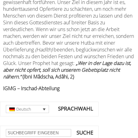
gewissenhaft fortführen. Unser Ziel in diesem Jahr ist es,
hunderttausend Opfertiere zu schächten, um noch mehr
Menschen von diesem Dienst profitieren zu lassen und den
Sinn dieses Gottesdienstes auf breiter Basis zu
verdeutlichen. Wenn wir uns schon jetzt an die Arbeit
machen, werden wir unser Ziel nicht nur erreichen, sondern
auch übertreffen. Bevor wir unsere Hutba mit einer
Überlieferung
(Hadîth)
beenden, beglückwünschen wir alle
nochmals zu den beiden Festen und wünschen Frieden und
Glück. Unser Prophet hat gesagt:
„Wer in der Lage dazu ist,
aber nicht opfert, soll sich unserem Gebetsplatz nicht
nähern.“
(Ibni Mâdscha, Adâhi, 2)
IGMG – Irschad-Abteilung
SPRACHWAHL
Deutsch
SUCHE