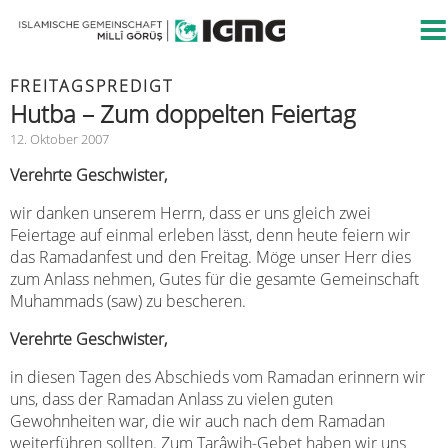
FREITAGSPREDIGT
Hutba – Zum doppelten Feiertag
12. Oktober 2007
Verehrte Geschwister,
wir danken unserem Herrn, dass er uns gleich zwei
Feiertage auf einmal erleben lässt, denn heute feiern wir
das Ramadanfest und den Freitag. Möge unser Herr dies
zum Anlass nehmen, Gutes für die gesamte Gemeinschaft
Muhammads (saw) zu bescheren.
Verehrte Geschwister,
in diesen Tagen des Abschieds vom Ramadan erinnern wir
uns, dass der Ramadan Anlass zu vielen guten
Gewohnheiten war, die wir auch nach dem Ramadan
weiterführen sollten. Zum Tarâwih-Gebet haben wir uns