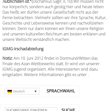
nützlichsten ist.“
(Dschâmius Sağîr, II, 10) Wir müssen nicht
nur körperlich, sondern auch geistig hier und heute leben.
Das heißt, wir dürfen unsere Gesellschaft nicht aus der
Ferne betrachten. Vielmehr sollten wir ihre Sprache, Kultur,
Geschichte und Lebensweise kennen und nachvollziehen
können. Denn nur dann können wir ihnen unsere Religion
und unseren kulturellen Reichtum am besten erklären und
unsere Weltsicht verständlich machen.
IGMG-Irschadabteilung
Notiz:
Am 10. Juni 2012 findet in Dortmund/Witten das
Finale des Azan-Wettbewerbs statt. Er wird von unserer
IGMG-Jugend organisiert. Alle Interessierten sind dazu
eingeladen. Weitere Informationen gibt es unter .
SPRACHWAHL
Deutsch
SUCHE