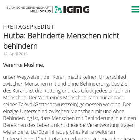
FREITAGSPREDIGT
Hutba: Behinderte Menschen nicht
behindern
12. April 2013
Verehrte Muslime,
unser Wegweiser, der Koran, macht keinen Unterschied
zwischen Menschen mit und ohne Behinderung. Das Ziel
des Korans ist die Rettung und das Glück jedes einzelnen
Menschen. Der Wert eines Menschen kann nur anhand
seines Takwâ (Gottesbewusstsein) gemessen werden. Der
einzige Unterschied zwischen Menschen mit und ohne
Behinderung ist, dass Menschen mit Behinderung in einigen
Bereichen des Lebens nicht dieselbe Verantwortung tragen
wie andere. Darüber hinaus gibt es keine weiteren
Unterschiede. Doch trotzdem erlauben sich manche dieses