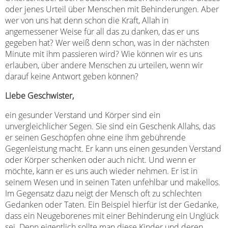
oder jenes Urteil über Menschen mit Behinderungen. Aber
wer von uns hat denn schon die Kraft, Allah in
angemessener Weise für all das zu danken, das er uns
gegeben hat? Wer weiß denn schon, was in der nächsten
Minute mit ihm passieren wird? Wie können wir es uns
erlauben, über andere Menschen zu urteilen, wenn wir
darauf keine Antwort geben können?
Liebe Geschwister,
ein gesunder Verstand und Körper sind ein
unvergleichlicher Segen. Sie sind ein Geschenk Allahs, das
er seinen Geschöpfen ohne eine ihm gebührende
Gegenleistung macht. Er kann uns einen gesunden Verstand
oder Körper schenken oder auch nicht. Und wenn er
möchte, kann er es uns auch wieder nehmen. Er ist in
seinem Wesen und in seinen Taten unfehlbar und makellos.
Im Gegensatz dazu neigt der Mensch oft zu schlechten
Gedanken oder Taten. Ein Beispiel hierfür ist der Gedanke,
dass ein Neugeborenes mit einer Behinderung ein Unglück
sei. Denn eigentlich sollte man diese Kinder und deren