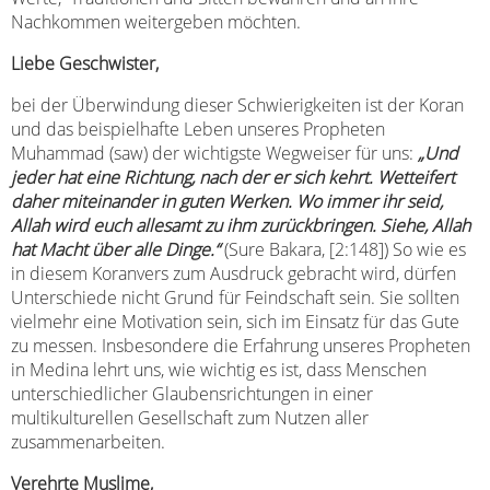
Nachkommen weitergeben möchten.
Liebe Geschwister,
bei der Überwindung dieser Schwierigkeiten ist der Koran
und das beispielhafte Leben unseres Propheten
Muhammad (saw) der wichtigste Wegweiser für uns:
„Und
jeder hat eine Richtung, nach der er sich kehrt. Wetteifert
daher miteinander in guten Werken. Wo immer ihr seid,
Allah wird euch allesamt zu ihm zurückbringen. Siehe, Allah
hat Macht über alle Dinge.“
(Sure Bakara, [2:148]) So wie es
in diesem Koranvers zum Ausdruck gebracht wird, dürfen
Unterschiede nicht Grund für Feindschaft sein. Sie sollten
vielmehr eine Motivation sein, sich im Einsatz für das Gute
zu messen. Insbesondere die Erfahrung unseres Propheten
in Medina lehrt uns, wie wichtig es ist, dass Menschen
unterschiedlicher Glaubensrichtungen in einer
multikulturellen Gesellschaft zum Nutzen aller
zusammenarbeiten.
Verehrte Muslime,