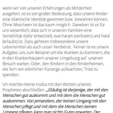
wenn wir von unseren Erfahrungen als Minderheit
ausgehen, ist es von großer Bedeutung, dass unsere Kinder
eine islamische Identität gewinnen bzw. bewahren können.
Ohne Moscheen ist das kaum möglich. Daneben ist es für
uns wesentlich, dass sich in unseren Familien eine
Sensibilität dafür entwickelt, was haram (verboten) und halal
(erlaubt) ist. Dazu gehören insbesondere unsere
Lebensmittel als auch unser Verdienst. Ferner ist es unsere
Aufgabe, uns zum Beispiel um die Kranken zu kümmern, die
in den Krankenhäusern unserer Umgebung auf unseren
Besuch warten. Oder, den Kindern in den Kinderheimen,
die fern von elterlicher Fürsorge aufwachsen, Trost zu
spenden.
Ich möchte meine Hutba mit den Worten unseres
Propheten abschließen:
„Gläubig ist derjenige, der mit den
Menschen gut auskommt und mit dem die Menschen gut
auskommen. Von jemandem, der keinen Umgang mit den
Menschen pflegt und mit dem die Menschen keinen
Umgang pflegen, kann man nichts Gutes erwarten. Der