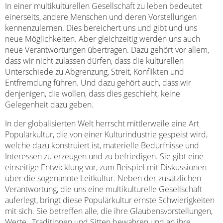
In einer multikulturellen Gesellschaft zu leben bedeutet
einerseits, andere Menschen und deren Vorstellungen
kennenzulernen. Dies bereichert uns und gibt und uns
neue Möglichkeiten. Aber gleichzeitig werden uns auch
neue Verantwortungen übertragen. Dazu gehört vor allem,
dass wir nicht zulassen dürfen, dass die kulturellen
Unterschiede zu Abgrenzung, Streit, Konflikten und
Entfremdung führen. Und dazu gehört auch, dass wir
denjenigen, die wollen, dass dies geschieht, keine
Gelegenheit dazu geben.
In der globalisierten Welt herrscht mittlerweile eine Art
Populärkultur, die von einer Kulturindustrie gespeist wird,
welche dazu konstruiert ist, materielle Bedürfnisse und
Interessen zu erzeugen und zu befriedigen. Sie gibt eine
einseitige Entwicklung vor, zum Beispiel mit Diskussionen
über die sogenannte Leitkultur. Neben der zusätzlichen
Verantwortung, die uns eine multikulturelle Gesellschaft
auferlegt, bringt diese Populärkultur ernste Schwierigkeiten
mit sich. Sie betreffen alle, die ihre Glaubensvorstellungen,
Werte, Traditionen und Sitten bewahren und an ihre