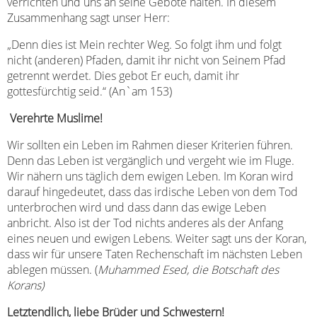
verrichten und uns an seine Gebote halten. In diesem
Zusammenhang sagt unser Herr:
„Denn dies ist Mein rechter Weg. So folgt ihm und folgt
nicht (anderen) Pfaden, damit ihr nicht von Seinem Pfad
getrennt werdet. Dies gebot Er euch, damit ihr
gottesfürchtig seid.“ (An`am 153)
Verehrte Muslime!
Wir sollten ein Leben im Rahmen dieser Kriterien führen.
Denn das Leben ist vergänglich und vergeht wie im Fluge.
Wir nähern uns täglich dem ewigen Leben. Im Koran wird
darauf hingedeutet, dass das irdische Leben von dem Tod
unterbrochen wird und dass dann das ewige Leben
anbricht. Also ist der Tod nichts anderes als der Anfang
eines neuen und ewigen Lebens. Weiter sagt uns der Koran,
dass wir für unsere Taten Rechenschaft im nächsten Leben
ablegen müssen. (
Muhammed Esed, die Botschaft des
Korans)
Letztendlich, liebe Brüder und Schwestern!