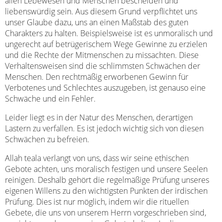
allen Lebewesen und Menschen bescheiden und
liebenswürdig sein. Aus diesem Grund verpflichtet uns
unser Glaube dazu, uns an einen Maßstab des guten
Charakters zu halten. Beispielsweise ist es unmoralisch und
ungerecht auf betrügerischem Wege Gewinne zu erzielen
und die Rechte der Mitmenschen zu missachten. Diese
Verhaltensweisen sind die schlimmsten Schwächen der
Menschen. Den rechtmäßig erworbenen Gewinn für
Verbotenes und Schlechtes auszugeben, ist genauso eine
Schwäche und ein Fehler.
Leider liegt es in der Natur des Menschen, derartigen
Lastern zu verfallen. Es ist jedoch wichtig sich von diesen
Schwächen zu befreien.
Allah teala verlangt von uns, dass wir seine ethischen
Gebote achten, uns moralisch festigen und unsere Seelen
reinigen. Deshalb gehört die regelmäßige Prüfung unseres
eigenen Willens zu den wichtigsten Punkten der irdischen
Prüfung. Dies ist nur möglich, indem wir die rituellen
Gebete, die uns von unserem Herrn vorgeschrieben sind,