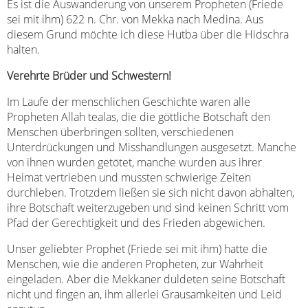
Es ist die Auswanderung von unserem Propheten (Friede
sei mit ihm) 622 n. Chr. von Mekka nach Medina. Aus
diesem Grund möchte ich diese Hutba über die Hidschra
halten.
Verehrte Brüder und Schwestern!
Im Laufe der menschlichen Geschichte waren alle
Propheten Allah tealas, die die göttliche Botschaft den
Menschen überbringen sollten, verschiedenen
Unterdrückungen und Misshandlungen ausgesetzt. Manche
von ihnen wurden getötet, manche wurden aus ihrer
Heimat vertrieben und mussten schwierige Zeiten
durchleben. Trotzdem ließen sie sich nicht davon abhalten,
ihre Botschaft weiterzugeben und sind keinen Schritt vom
Pfad der Gerechtigkeit und des Frieden abgewichen.
Unser geliebter Prophet (Friede sei mit ihm) hatte die
Menschen, wie die anderen Propheten, zur Wahrheit
eingeladen. Aber die Mekkaner duldeten seine Botschaft
nicht und fingen an, ihm allerlei Grausamkeiten und Leid