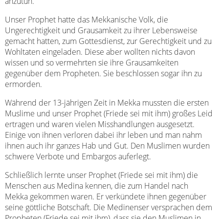
anzutun.
Unser Prophet hatte das Mekkanische Volk, die
Ungerechtigkeit und Grausamkeit zu ihrer Lebensweise
gemacht hatten, zum Gottesdienst, zur Gerechtigkeit und zu
Wohltaten eingeladen. Diese aber wollten nichts davon
wissen und so vermehrten sie ihre Grausamkeiten
gegenüber dem Propheten. Sie beschlossen sogar ihn zu
ermorden.
Während der 13-jährigen Zeit in Mekka mussten die ersten
Muslime und unser Prophet (Friede sei mit ihm) großes Leid
ertragen und waren vielen Misshandlungen ausgesetzt.
Einige von ihnen verloren dabei ihr leben und man nahm
ihnen auch ihr ganzes Hab und Gut. Den Muslimen wurden
schwere Verbote und Embargos auferlegt.
Schließlich lernte unser Prophet (Friede sei mit ihm) die
Menschen aus Medina kennen, die zum Handel nach
Mekka gekommen waren. Er verkündete ihnen gegenüber
seine göttliche Botschaft. Die Medinenser versprachen dem
Propheten (Friede sei mit ihm), dass sie den Muslimen in