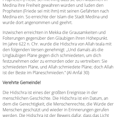
Medina ihre Freiheit gewähren würden und luden den
Propheten (Friede sei mit ihm) mit seinen Gefährten nach
Medina ein. So erreichte der Islam die Stadt Medina und
wurde dort angenommen und geehrt.
Inzwischen erreichten in Mekka die Grausamkeiten und
Folterungen gegenüber den Gläubigen ihren Höhepunkt.
Im Jahre 622 n. Chr. wurde die Hidschra von Allah teala mit
den folgenden Versen genehmigt: „Und damals als die
Ungläubigen Pläne gegen dich schmiedeten, um dich
festzunehmen oder zu ermorden oder zu vertreiben: Sie
schmiedeten Pläne, und Allah schmiedete Pläne; doch Allah
ist der Beste im Pläneschmieden.“ (Al-Anfal 30)
Verehrte Gemeinde!
Die Hidschra ist eines der größten Ereignisse in der
menschlichen Geschichte. Die Hidschra ist ein Datum, an
dem die Gerechtigkeit, die Menschenrechte, die Würde der
Menschen geschützt und wieder in Erinnerungen gerufen
werden. Die Hidschra ist der Beweis dafür, dass das Licht