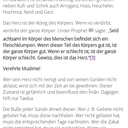
neben Kufr und Schirk auch Arroganz, Hass, Heuchelei,
Hochmut, Neid und Geiz.
Das Herz ist der König des Körpers. Wenn es verdirbt,
verdirbt der ganze Körper. Unser Prophet ﷺ sagte: „
Seid
achtsam! Im Körper des Menschen befindet sich ein
Fleischklumpen. Wenn dieser Teil des Körpers gut ist, ist
der ganze Körper gut. Wenn er schlecht ist, ist der ganze
Körper schlecht. Gewiss, dies ist das Herz.“
[3]
Verehrte Muslime!
Wer sein Herz nicht reinigt und von seinen Sünden nicht
ablässt, wird sich mit der Zeit an sie gewöhnen. Dieser
Zustand ist gefährlich und beeinflusst den Îmân. Dagegen
hilft nur Tawba.
Die Buße jeder Sünde ähnelt dieser. Wer z. B. Gebete nicht
gebetet hat, muss diese nachholen. Wer nicht gefastet hat,
muss die entsprechenden Tage nachholen. Wer die Zakat
nicht entrichtet hat, muss sie nachzahlen. Wenn wir