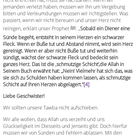
jemanden verletzt haben, müssen wir ihn um Vergebung
bitten und Verleumdungen müssen wir richtigstellen. Was
passiert, wenn wir nicht bereuen und unser Herz nicht
reinigen, erklärt unser Prophet ﷺ: „
Sobald ein Diener eine
Sünde begeht, entsteht in seinem Herzen ein schwarzer
Fleck. Wenn er Buße tut und Abstand nimmt, wird sein Herz
gereinigt. Wenn er aber nicht Buße tut und weiterhin
sündigt, wächst der
schwarze Fleck und bedeckt sein
ganzes Herz.
Das ist die ‚schmutzige Schicht‘,die Allah in
Seinem Buch erwähnt hat: „Nein! Vielmehr hat sich das, was
sie sich zu Schulden haben kommen lassen, als schmutzige
Schicht auf ihren Herzen abgelagert.
“
[4]
Liebe Geschwister!
Wir sollten unsere Tawba nicht aufschieben.
Wir alle wollen, dass Allah uns verzeiht und uns
Glückseligkeit im Diesseits und Jenseits gibt. Doch hierfür
müssen wir von Sünden und Fehlern ablassen. Mit den