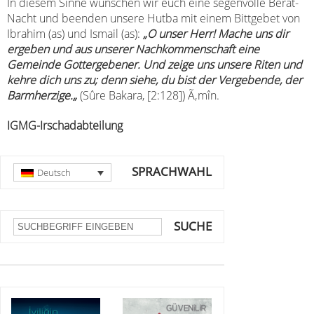
In diesem Sinne wünschen wir euch eine segenvolle Berât-
Nacht und beenden unsere Hutba mit einem Bittgebet von
Ibrahim (as) und Ismail (as):
„
O unser Herr! Mache uns dir
ergeben und aus unserer Nachkommenschaft eine
Gemeinde Gottergebener. Und zeige uns unsere Riten und
kehre dich uns zu; denn siehe, du bist der Vergebende, der
Barmherzige.
„
(Sûre Bakara, [2:128]) Ã‚mîn.
IGMG-Irschadabteilung
SPRACHWAHL
Deutsch
SUCHE