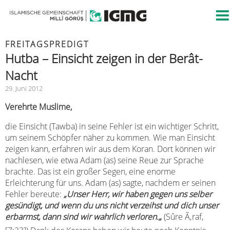
FREITAGSPREDIGT
Hutba – Einsicht zeigen in der Berât-
Nacht
29. Juni 2012
Verehrte Muslime,
die Einsicht (Tawba) in seine Fehler ist ein wichtiger Schritt,
um seinem Schöpfer näher zu kommen. Wie man Einsicht
zeigen kann, erfahren wir aus dem Koran. Dort können wir
nachlesen, wie etwa Adam (as) seine Reue zur Sprache
brachte. Das ist ein großer Segen, eine enorme
Erleichterung für uns. Adam (as) sagte, nachdem er seinen
Fehler bereute:
„
Unser Herr, wir haben gegen uns selber
gesündigt, und wenn du uns nicht verzeihst und dich unser
erbarmst, dann sind wir wahrlich verloren.
„
(Sûre Ã‚raf,