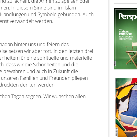
nd zu lächeln, die Armen zu speisen oder
men. In diesem Sinne sind im Islam
lle Handlungen und Symbole gebunden. Auch
dienst verwandelt werden.
madan hinter uns und feiern das
se setzen wir aber fort. In den letzten drei
nheiten für eine spirituelle und materielle
ch, dass wir die Schönheiten und die
ate bewahren und auch in Zukunft die
, unseren Familien und Freunden pflegen
drückten denken werden.
lchen Tagen segnen. Wir wünschen allen