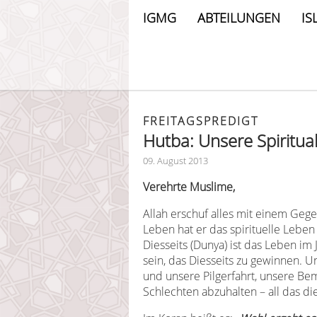
IGMG
ABTEILUNGEN
IS
FREITAGSPREDIGT
Hutba: Unsere Spiritua
09. August 2013
Verehrte Muslime,
Allah erschuf alles mit einem Geg
Leben hat er das spirituelle Lebe
Diesseits (Dunya) ist das Leben im 
sein, das Diesseits zu gewinnen.
und unsere Pilgerfahrt, unsere B
Schlechten abzuhalten – all das di