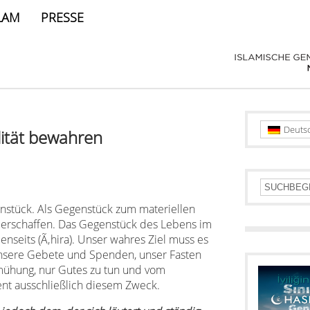
LAM
PRESSE
Deuts
lität bewahren
enstück. Als Gegenstück zum materiellen
n erschaffen. Das Gegenstück des Lebens im
Jenseits (Ã‚hira). Unser wahres Ziel muss es
 Unsere Gebete und Spenden, unser Fasten
emühung, nur Gutes zu tun und vom
ent ausschließlich diesem Zweck.