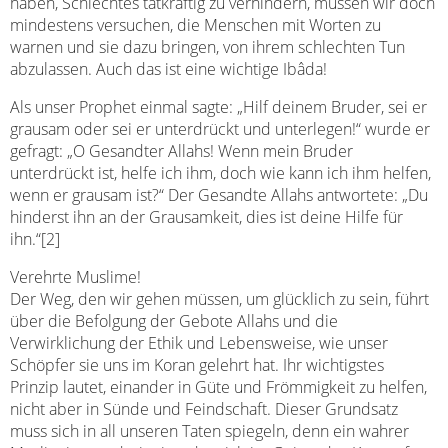
haben, Schlechtes tatkräftig zu verhindern, müssen wir doch
mindestens versuchen, die Menschen mit Worten zu
warnen und sie dazu bringen, von ihrem schlechten Tun
abzulassen. Auch das ist eine wichtige Ibâda!
Als unser Prophet einmal sagte: „Hilf deinem Bruder, sei er
grausam oder sei er unterdrückt und unterlegen!“ wurde er
gefragt: „O Gesandter Allahs! Wenn mein Bruder
unterdrückt ist, helfe ich ihm, doch wie kann ich ihm helfen,
wenn er grausam ist?“ Der Gesandte Allahs antwortete: „Du
hinderst ihn an der Grausamkeit, dies ist deine Hilfe für
ihn.“[2]
Verehrte Muslime!
Der Weg, den wir gehen müssen, um glücklich zu sein, führt
über die Befolgung der Gebote Allahs und die
Verwirklichung der Ethik und Lebensweise, wie unser
Schöpfer sie uns im Koran gelehrt hat. Ihr wichtigstes
Prinzip lautet, einander in Güte und Frömmigkeit zu helfen,
nicht aber in Sünde und Feindschaft. Dieser Grundsatz
muss sich in all unseren Taten spiegeln, denn ein wahrer