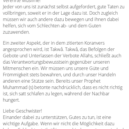
Verehrte Muslime!
Jeder von uns ist zunächst selbst aufgefordert, gute Taten zu
vollbringen, soweit er in der Lage dazu ist. Doch zugleich
müssen wir auch andere dazu bewegen und ihnen dabei
helfen, sich vom Schlechten ab- und dem Guten
zuzuwenden.
Ein zweiter Aspekt, der in dem zitierten Koranvers
angesprochen wird, ist Takwâ. Takwâ, das Befolgen der
Gebote und Unterlassen der Verbote Allahs, schließt auch
das Verantwortungsbewusstsein gegenüber unseren
Mitmenschen ein. Wir müssen uns unsere Güte und
Frömmigkeit stets bewahren, und durch unser Handeln
anderen eine Stütze sein. Bereits unser Prophet
Muhammad (s) betonte nachdrücklich, dass es nicht richtig
ist, sich satt schlafen zu legen, während der Nachbar
hungert.
Liebe Geschwister!
Einander dabei zu unterstützen, Gutes zu tun, ist eine
wichtige Aufgabe. Wenn wir nicht die Möglichkeit dazu