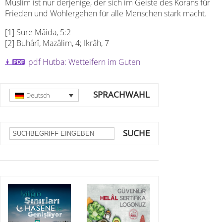
Muslim ist nur derjenige, der sich im Geiste des Korans für
Frieden und Wohlergehen für alle Menschen stark macht.
[1] Sure Mâida, 5:2
[2] Buhârî, Mazâlim, 4; Ikrâh, 7
pdf Hutba: Wetteifern im Guten
SPRACHWAHL
Deutsch
SUCHE