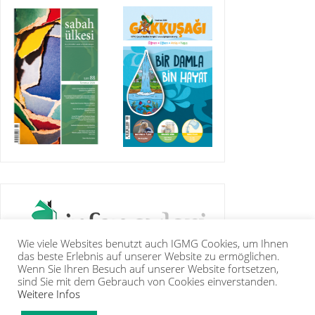
Wie viele Websites benutzt auch IGMG Cookies, um Ihnen
das beste Erlebnis auf unserer Website zu ermöglichen.
Wenn Sie Ihren Besuch auf unserer Website fortsetzen,
sind Sie mit dem Gebrauch von Cookies einverstanden.
Weitere Infos
IGMG
PRESSE
KORAN
GALERIE
KONTAKT
MITGLIEDSCHAFT
INTRANET
TIP