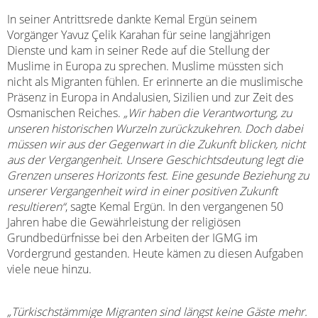
In seiner Antrittsrede dankte Kemal Ergün seinem
Vorgänger Yavuz Çelik Karahan für seine langjährigen
Dienste und kam in seiner Rede auf die Stellung der
Muslime in Europa zu sprechen. Muslime müssten sich
nicht als Migranten fühlen. Er erinnerte an die muslimische
Präsenz in Europa in Andalusien, Sizilien und zur Zeit des
Osmanischen Reiches.
„Wir haben die Verantwortung, zu
unseren historischen Wurzeln zurückzukehren. Doch dabei
müssen wir aus der Gegenwart in die Zukunft blicken, nicht
aus der Vergangenheit. Unsere Geschichtsdeutung legt die
Grenzen unseres Horizonts fest. Eine gesunde Beziehung zu
unserer Vergangenheit wird in einer positiven Zukunft
resultieren“
, sagte Kemal Ergün. In den vergangenen 50
Jahren habe die Gewährleistung der religiösen
Grundbedürfnisse bei den Arbeiten der IGMG im
Vordergrund gestanden. Heute kämen zu diesen Aufgaben
viele neue hinzu.
„Türkischstämmige Migranten sind längst keine Gäste mehr.