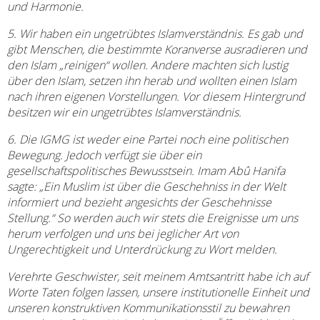
und Harmonie.
5.
Wir haben ein ungetrübtes Islamverständnis. Es gab und
gibt Menschen, die bestimmte Koranverse ausradieren und
den Islam „reinigen“ wollen. Andere machten sich lustig
über den Islam, setzen ihn herab und wollten einen Islam
nach ihren eigenen Vorstellungen. Vor diesem Hintergrund
besitzen wir ein ungetrübtes Islamverständnis.
6.
Die IGMG ist weder eine Partei noch eine politischen
Bewegung. Jedoch verfügt sie über ein
gesellschaftspolitisches Bewusstsein. Imam Abû Hanifa
sagte: „Ein Muslim ist über die Geschehniss in der Welt
informiert und bezieht angesichts der Geschehnisse
Stellung.“ So werden auch wir stets die Ereignisse um uns
herum verfolgen und uns bei jeglicher Art von
Ungerechtigkeit und Unterdrückung zu Wort melden.
Verehrte Geschwister, seit meinem Amtsantritt habe ich auf
Worte Taten folgen lassen, unsere institutionelle Einheit und
unseren konstruktiven Kommunikationsstil zu bewahren