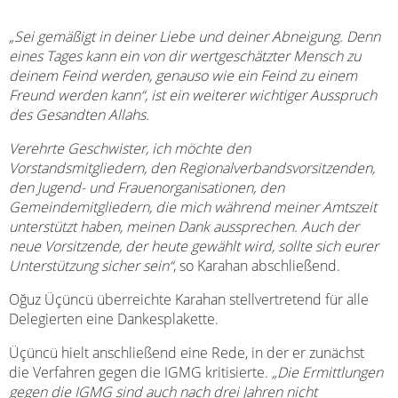
„Sei gemäßigt in deiner Liebe und deiner Abneigung. Denn
eines Tages kann ein von dir wertgeschätzter Mensch zu
deinem Feind werden, genauso wie ein Feind zu einem
Freund werden kann“, ist ein weiterer wichtiger Ausspruch
des Gesandten Allahs.
Verehrte Geschwister, ich möchte den
Vorstandsmitgliedern, den Regionalverbandsvorsitzenden,
den Jugend- und Frauenorganisationen, den
Gemeindemitgliedern, die mich während meiner Amtszeit
unterstützt haben, meinen Dank aussprechen. Auch der
neue Vorsitzende, der heute gewählt wird, sollte sich eurer
Unterstützung sicher sein“
, so Karahan abschließend.
Oğuz Üçüncü überreichte Karahan stellvertretend für alle
Delegierten eine Dankesplakette.
Üçüncü hielt anschließend eine Rede, in der er zunächst
die Verfahren gegen die IGMG kritisierte.
„Die Ermittlungen
gegen die IGMG sind auch nach drei Jahren nicht