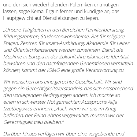
und den sich wiederholenden Polemiken entmutigen
lassen, sagte Kemal Ergün ferner und kündigte an, das
Hauptgewicht auf Dienstleistungen zu legen.
„Unsere Tätigkeiten in den Bereichen Familienberatung,
Bildungszentren, Studentenwohnheime, Rat für religiöse
Fragen, Zentren für Imam-Ausbildung, Akademie für Leiter
und Öffentlichkeitsarbeit werden zunehmen. Damit die
Muslime in Europa in der Zukunft ihre islamische Identität
bewahren und den nachfolgenden Generationen vermitteln
können, kommt der IGMG eine große Verantwortung zu.
Wir wünschen uns eine gerechte Gesellschaft. Wir sind
gegen ein Gerechtigkeitsverständnis, das sich entsprechend
den vorliegenden Bedingungen ändert. Ich möchte an
einen in schwerster Not gemachten Ausspruchs Alija
Izzetbegovics erinnern: „Auch wenn wir uns im Krieg
befinden, der Feind ehrlos vergewaltigt, müssen wir der
Gerechtigkeit treu bleiben.“
Darüber hinaus verfügen wir über eine vergebende und