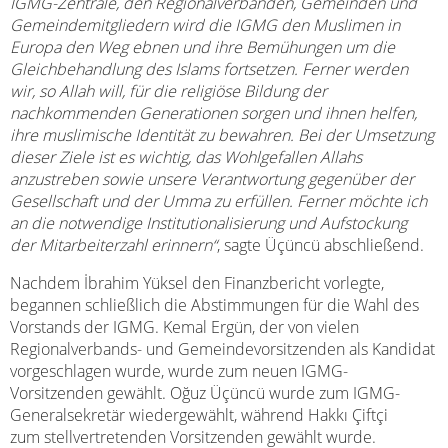
IGMG-Zentrale, den Regionalverbänden, Gemeinden und
Gemeindemitgliedern wird die IGMG den Muslimen in
Europa den Weg ebnen und ihre Bemühungen um die
Gleichbehandlung des Islams fortsetzen. Ferner werden
wir, so Allah will, für die religiöse Bildung der
nachkommenden Generationen sorgen und ihnen helfen,
ihre muslimische Identität zu bewahren. Bei der Umsetzung
dieser Ziele ist es wichtig, das Wohlgefallen Allahs
anzustreben sowie unsere Verantwortung gegenüber der
Gesellschaft und der Umma zu erfüllen. Ferner möchte ich
an die notwendige Institutionalisierung und Aufstockung
der Mitarbeiterzahl erinnern“
, sagte Üçüncü abschließend.
Nachdem İbrahim Yüksel den Finanzbericht vorlegte,
begannen schließlich die Abstimmungen für die Wahl des
Vorstands der IGMG. Kemal Ergün, der von vielen
Regionalverbands- und Gemeindevorsitzenden als Kandidat
vorgeschlagen wurde, wurde zum neuen IGMG-
Vorsitzenden gewählt. Oğuz Üçüncü wurde zum IGMG-
Generalsekretär wiedergewählt, während Hakkı Çiftçi
zum stellvertretenden Vorsitzenden gewählt wurde.