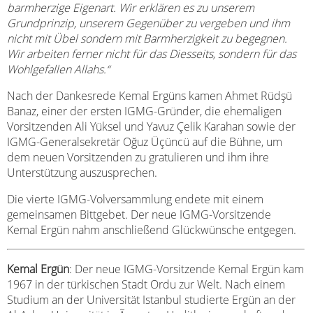
barmherzige Eigenart. Wir erklären es zu unserem
Grundprinzip, unserem Gegenüber zu vergeben und ihm
nicht mit Übel sondern mit Barmherzigkeit zu begegnen.
Wir arbeiten ferner nicht für das Diesseits, sondern für das
Wohlgefallen Allahs.“
Nach der Dankesrede Kemal Ergüns kamen Ahmet Rüdşü
Banaz, einer der ersten IGMG-Gründer, die ehemaligen
Vorsitzenden Ali Yüksel und Yavuz Çelik Karahan sowie der
IGMG-Generalsekretär Oğuz Üçüncü auf die Bühne, um
dem neuen Vorsitzenden zu gratulieren und ihm ihre
Unterstützung auszusprechen.
Die vierte IGMG-Volversammlung endete mit einem
gemeinsamen Bittgebet. Der neue IGMG-Vorsitzende
Kemal Ergün nahm anschließend Glückwünsche entgegen.
Kemal Ergün
: Der neue IGMG-Vorsitzende Kemal Ergün kam
1967 in der türkischen Stadt Ordu zur Welt. Nach einem
Studium an der Universität Istanbul studierte Ergün an der