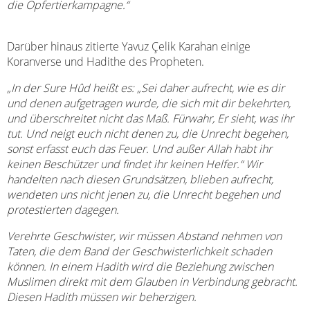
die Opfertierkampagne.“
Darüber hinaus zitierte Yavuz Çelik Karahan einige
Koranverse und Hadithe des Propheten.
„In der Sure Hûd heißt es: „Sei daher aufrecht, wie es dir
und denen aufgetragen wurde, die sich mit dir bekehrten,
und überschreitet nicht das Maß. Fürwahr, Er sieht, was ihr
tut. Und neigt euch nicht denen zu, die Unrecht begehen,
sonst erfasst euch das Feuer. Und außer Allah habt ihr
keinen Beschützer und findet ihr keinen Helfer.“ Wir
handelten nach diesen Grundsätzen, blieben aufrecht,
wendeten uns nicht jenen zu, die Unrecht begehen und
protestierten dagegen.
Verehrte Geschwister, wir müssen Abstand nehmen von
Taten, die dem Band der Geschwisterlichkeit schaden
können. In einem Hadith wird die Beziehung zwischen
Muslimen direkt mit dem Glauben in Verbindung gebracht.
Diesen Hadith müssen wir beherzigen.