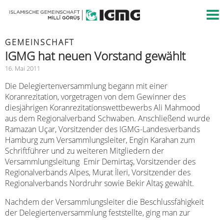
GEMEINSCHAFT
IGMG hat neuen Vorstand gewählt
16. Mai 2011
Die Delegiertenversammlung begann mit einer
Koranrezitation, vorgetragen von dem Gewinner des
diesjährigen Koranrezitationswettbewerbs Ali Mahmood
aus dem Regionalverband Schwaben. Anschließend wurde
Ramazan Uçar, Vorsitzender des IGMG-Landesverbands
Hamburg zum Versammlungsleiter, Engin Karahan zum
Schriftführer und zu weiteren Mitgliedern der
Versammlungsleitung Emir Demirtaş, Vorsitzender des
Regionalverbands Alpes, Murat İleri, Vorsitzender des
Regionalverbands Nordruhr sowie Bekir Altaş gewählt.
Nachdem der Versammlungsleiter die Beschlussfähigkeit
der Delegiertenversammlung feststellte, ging man zur