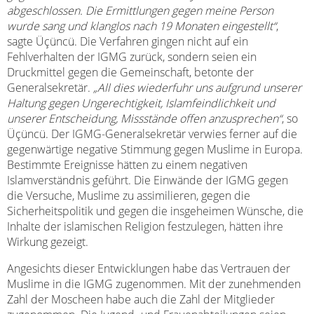
abgeschlossen. Die Ermittlungen gegen meine Person
wurde sang und klanglos nach 19 Monaten eingestellt“
,
sagte Üçüncü. Die Verfahren gingen nicht auf ein
Fehlverhalten der IGMG zurück, sondern seien ein
Druckmittel gegen die Gemeinschaft, betonte der
Generalsekretär.
„All dies wiederfuhr uns aufgrund unserer
Haltung gegen Ungerechtigkeit, Islamfeindlichkeit und
unserer Entscheidung, Missstände offen anzusprechen“
, so
Üçüncü. Der IGMG-Generalsekretär verwies ferner auf die
gegenwärtige negative Stimmung gegen Muslime in Europa.
Bestimmte Ereignisse hätten zu einem negativen
Islamverständnis geführt. Die Einwände der IGMG gegen
die Versuche, Muslime zu assimilieren, gegen die
Sicherheitspolitik und gegen die insgeheimen Wünsche, die
Inhalte der islamischen Religion festzulegen, hätten ihre
Wirkung gezeigt.
Angesichts dieser Entwicklungen habe das Vertrauen der
Muslime in die IGMG zugenommen. Mit der zunehmenden
Zahl der Moscheen habe auch die Zahl der Mitglieder