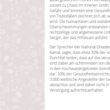
zurzeit zu Chaos im inneren Sindh
Gefahr und könnten eine Gesundhe
von Todesfällen zeichnet sich ab, 
wird. Die humanitären und sozialen
Überschwemmungen entstanden sin
rechtzeitige und angemessene Unter
Secgin, der das Hilfsteam anführt.
Der Sprecher der National Disas
Kamal, sagte, dass etwa 30% der v
Durchfall leiden, dass auf das ver
sind dabei am schlimmsten von de
in den Hochwassergebieten betrof
dar. 20% der Gesundheitseinricht
3.000 weibliche Angestellte der 
obdachlos und sind daher nicht in 
Versorgung aufrechtzuerhalten.