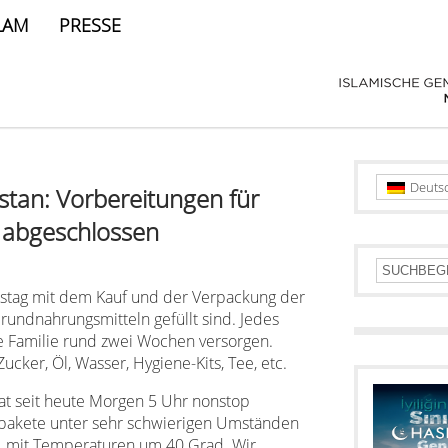
LAM
PRESSE
Deuts
stan: Vorbereitungen für
g abgeschlossen
stag mit dem Kauf und der Verpackung der
rundnahrungsmitteln gefüllt sind. Jedes
ne Familie rund zwei Wochen versorgen.
Zucker, Öl, Wasser, Hygiene-Kits, Tee, etc.
at seit heute Morgen 5 Uhr nonstop
lpakete unter sehr schwierigen Umständen
er, mit Temperaturen um 40 Grad. Wir