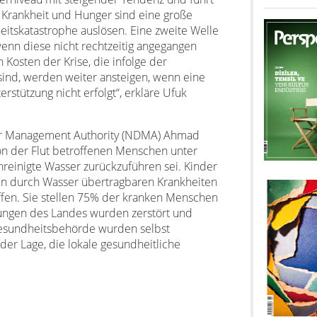
. Krankheit und Hunger sind eine große
itskatastrophe auslösen. Eine zweite Welle
wenn diese nicht rechtzeitig angegangen
 Kosten der Krise, die infolge der
d, werden weiter ansteigen, wenn eine
stützung nicht erfolgt“, erkläre Ufuk
ter Management Authority (NDMA) Ahmad
on der Flut betroffenen Menschen unter
unreinigte Wasser zurückzuführen sei. Kinder
n durch Wasser übertragbaren Krankheiten
fen. Sie stellen 75% der kranken Menschen
ungen des Landes wurden zerstört und
Gesundheitsbehörde wurden selbst
der Lage, die lokale gesundheitliche