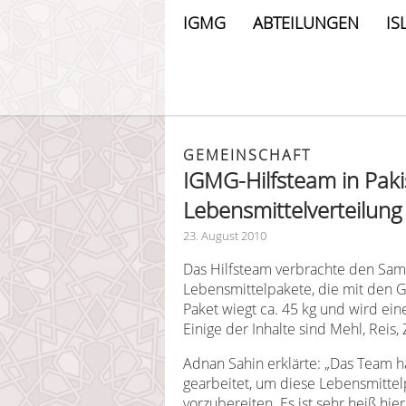
IGMG
ABTEILUNGEN
IS
GEMEINSCHAFT
IGMG-Hilfsteam in Paki
Lebensmittelverteilun
23. August 2010
Das Hilfsteam verbrachte den Sam
Lebensmittelpakete, die mit den G
Paket wiegt ca. 45 kg und wird ei
Einige der Inhalte sind Mehl, Reis, 
Adnan Sahin erklärte: „Das Team h
gearbeitet, um diese Lebensmitte
vorzubereiten. Es ist sehr heiß hi