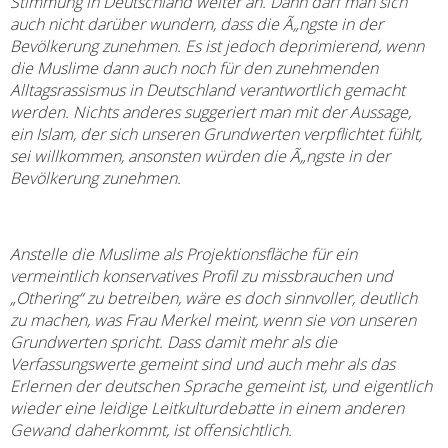
Stimmung in Deutschland weiter an. Dann darf man sich
auch nicht darüber wundern, dass die Ã„ngste in der
Bevölkerung zunehmen. Es ist jedoch deprimierend, wenn
die Muslime dann auch noch für den zunehmenden
Alltagsrassismus in Deutschland verantwortlich gemacht
werden. Nichts anderes suggeriert man mit der Aussage,
ein Islam, der sich unseren Grundwerten verpflichtet fühlt,
sei willkommen, ansonsten würden die Ã„ngste in der
Bevölkerung zunehmen.
Anstelle die Muslime als Projektionsfläche für ein
vermeintlich konservatives Profil zu missbrauchen und
„Othering“ zu betreiben, wäre es doch sinnvoller, deutlich
zu machen, was Frau Merkel meint, wenn sie von unseren
Grundwerten spricht. Dass damit mehr als die
Verfassungswerte gemeint sind und auch mehr als das
Erlernen der deutschen Sprache gemeint ist, und eigentlich
wieder eine leidige Leitkulturdebatte in einem anderen
Gewand daherkommt, ist offensichtlich.