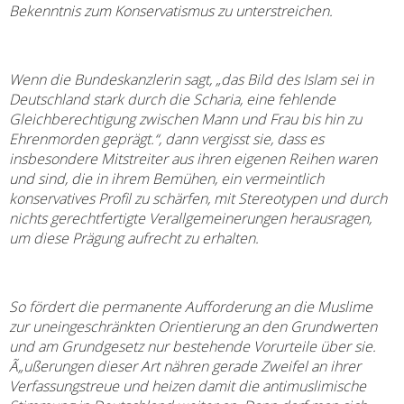
Bekenntnis zum Konservatismus zu unterstreichen.
Wenn die Bundeskanzlerin sagt, „
das Bild des Islam sei in
Deutschland stark durch die Scharia, eine fehlende
Gleichberechtigung zwischen Mann und Frau bis hin zu
Ehrenmorden geprägt.“, dann vergisst sie, dass es
insbesondere Mitstreiter aus ihren eigenen Reihen waren
und sind, die in ihrem Bemühen, ein vermeintlich
konservatives Profil zu schärfen, mit Stereotypen und durch
nichts gerechtfertigte Verallgemeinerungen herausragen,
um diese Prägung aufrecht zu erhalten.
So fördert die permanente Aufforderung an die Muslime
zur uneingeschränkten Orientierung an den Grundwerten
und am Grundgesetz nur bestehende Vorurteile über sie.
Ã„ußerungen dieser Art nähren gerade Zweifel an ihrer
Verfassungstreue und heizen damit die antimuslimische