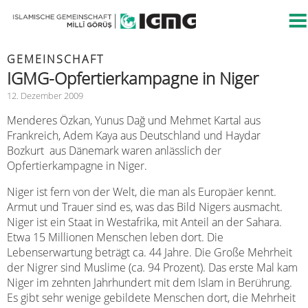
GEMEINSCHAFT
IGMG-Opfertierkampagne in Niger
12. Dezember 2009
Menderes Özkan, Yunus Dağ und Mehmet Kartal aus
Frankreich, Adem Kaya aus Deutschland und Haydar
Bozkurt aus Dänemark waren anlässlich der
Opfertierkampagne in Niger.
Niger ist fern von der Welt, die man als Europäer kennt.
Armut und Trauer sind es, was das Bild Nigers ausmacht.
Niger ist ein Staat in Westafrika, mit Anteil an der Sahara.
Etwa 15 Millionen Menschen leben dort. Die
Lebenserwartung beträgt ca. 44 Jahre. Die Große Mehrheit
der Nigrer sind Muslime (ca. 94 Prozent). Das erste Mal kam
Niger im zehnten Jahrhundert mit dem Islam in Berührung.
Es gibt sehr wenige gebildete Menschen dort, die Mehrheit