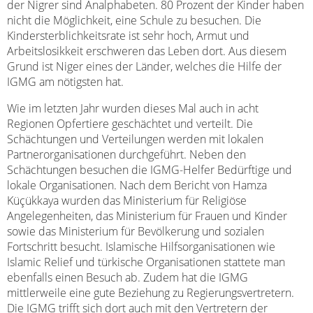
der Nigrer sind Analphabeten. 80 Prozent der Kinder haben
nicht die Möglichkeit, eine Schule zu besuchen. Die
Kindersterblichkeitsrate ist sehr hoch, Armut und
Arbeitslosikkeit erschweren das Leben dort. Aus diesem
Grund ist Niger eines der Länder, welches die Hilfe der
IGMG am nötigsten hat.
Wie im letzten Jahr wurden dieses Mal auch in acht
Regionen Opfertiere geschächtet und verteilt. Die
Schächtungen und Verteilungen werden mit lokalen
Partnerorganisationen durchgeführt. Neben den
Schächtungen besuchen die IGMG-Helfer Bedürftige und
lokale Organisationen. Nach dem Bericht von Hamza
Küçükkaya wurden das Ministerium für Religiöse
Angelegenheiten, das Ministerium für Frauen und Kinder
sowie das Ministerium für Bevölkerung und sozialen
Fortschritt besucht. Islamische Hilfsorganisationen wie
Islamic Relief und türkische Organisationen stattete man
ebenfalls einen Besuch ab. Zudem hat die IGMG
mittlerweile eine gute Beziehung zu Regierungsvertretern.
Die IGMG trifft sich dort auch mit den Vertretern der