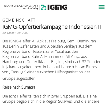
GEMEINSCHAFT
IGMG-Opfertierkampagne Indonesien II
20. Dezember 2009
Die IGMG-Helfer, Ali Atik aus Freiburg, Cemil Demirkiran
aus Berlin, Zafer Erten und Alparslan Sarikaya aus dem
Regionalverband Hessen, Zafer Yusuf aus dem
Regionalverband Ruhr A, Muhammed Ali Yahya aus
Hamburg und Önder Ikiz aus Belgien, sind nach 32 Stunden
in Jakarta angekommen. In Istanbul ist noch Hasan Bitmez
von „Cansuyu“, einer türkischen Hilfsorganisation, der
Gruppe zugestoßen.
Reise nach Sumatra
Die acht Helfer teilten sich in zwei Gruppen auf. Die eine
Gruppe begab sich in die Region Sulawesi und die andere