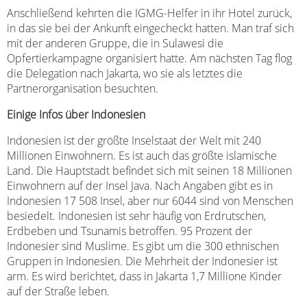
Anschließend kehrten die IGMG-Helfer in ihr Hotel zurück,
in das sie bei der Ankunft eingecheckt hatten. Man traf sich
mit der anderen Gruppe, die in Sulawesi die
Opfertierkampagne organisiert hatte. Am nächsten Tag flog
die Delegation nach Jakarta, wo sie als letztes die
Partnerorganisation besuchten.
Einige Infos über Indonesien
Indonesien ist der größte Inselstaat der Welt mit 240
Millionen Einwohnern. Es ist auch das größte islamische
Land. Die Hauptstadt befindet sich mit seinen 18 Millionen
Einwohnern auf der Insel Java. Nach Angaben gibt es in
Indonesien 17 508 Insel, aber nur 6044 sind von Menschen
besiedelt. Indonesien ist sehr häufig von Erdrutschen,
Erdbeben und Tsunamis betroffen. 95 Prozent der
Indonesier sind Muslime. Es gibt um die 300 ethnischen
Gruppen in Indonesien. Die Mehrheit der Indonesier ist
arm. Es wird berichtet, dass in Jakarta 1,7 Millione Kinder
auf der Straße leben.