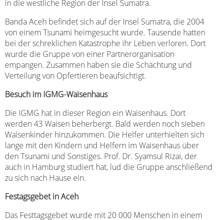
in die westliche Region der Insel Sumatra.
Banda Aceh befindet sich auf der Insel Sumatra, die 2004
von einem Tsunami heimgesucht wurde. Tausende hatten
bei der schreklichen Katastrophe ihr Leben verloren. Dort
wurde die Gruppe von einer Partnerorganisation
empangen. Zusammen haben sie die Schächtung und
Verteilung von Opfertieren beaufsichtigt.
Besuch im IGMG-Waisenhaus
Die IGMG hat in dieser Region ein Waisenhaus. Dort
werden 43 Waisen beherbergt. Bald werden noch sieben
Waisenkinder hinzukommen. Die Helfer unterhielten sich
lange mit den Kindern und Helfern im Waisenhaus über
den Tsunami und Sonstiges. Prof. Dr. Syamsul Rizai, der
auch in Hamburg studiert hat, lud die Gruppe anschließend
zu sich nach Hause ein.
Festagsgebet in Aceh
Das Festtagsgebet wurde mit 20 000 Menschen in einem