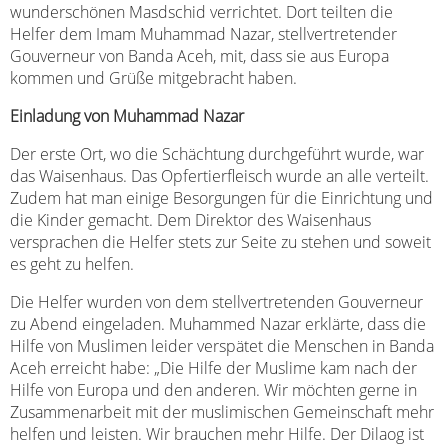
wunderschönen Masdschid verrichtet. Dort teilten die
Helfer dem Imam Muhammad Nazar, stellvertretender
Gouverneur von Banda Aceh, mit, dass sie aus Europa
kommen und Grüße mitgebracht haben.
Einladung von Muhammad Nazar
Der erste Ort, wo die Schächtung durchgeführt wurde, war
das Waisenhaus. Das Opfertierfleisch wurde an alle verteilt.
Zudem hat man einige Besorgungen für die Einrichtung und
die Kinder gemacht. Dem Direktor des Waisenhaus
versprachen die Helfer stets zur Seite zu stehen und soweit
es geht zu helfen.
Die Helfer wurden von dem stellvertretenden Gouverneur
zu Abend eingeladen. Muhammed Nazar erklärte, dass die
Hilfe von Muslimen leider verspätet die Menschen in Banda
Aceh erreicht habe: „Die Hilfe der Muslime kam nach der
Hilfe von Europa und den anderen. Wir möchten gerne in
Zusammenarbeit mit der muslimischen Gemeinschaft mehr
helfen und leisten. Wir brauchen mehr Hilfe. Der Dilaog ist