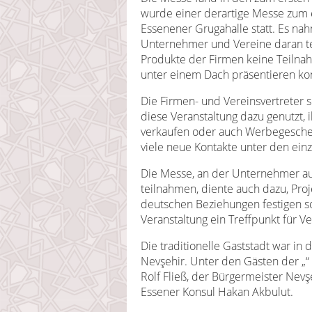
wurde einer derartige Messe zum 
Essenener Grugahalle statt. Es n
Unternehmer und Vereine daran tei
Produkte der Firmen keine Teilnah
unter einem Dach präsentieren ko
Die Firmen- und Vereinsvertreter
diese Veranstaltung dazu genutzt,
verkaufen oder auch Werbegeschen
viele neue Kontakte unter den ein
Die Messe, an der Unternehmer au
teilnahmen, diente auch dazu, Proj
deutschen Beziehungen festigen so
Veranstaltung ein Treffpunkt für 
Die traditionelle Gaststadt war in 
Nevşehir. Unter den Gästen der
„“
Rolf Fließ, der Bürgermeister Nev
Essener Konsul Hakan Akbulut.