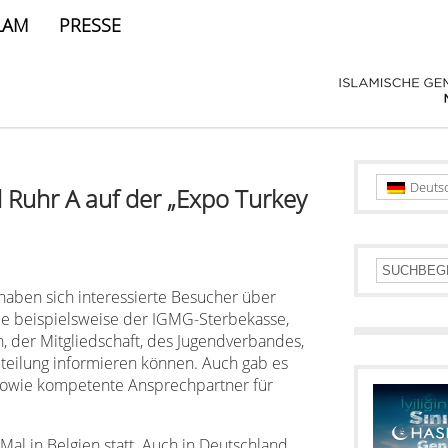
LAM
PRESSE
Deuts
Ruhr A auf der „Expo Turkey
aben sich interessierte Besucher über
e beispielsweise der IGMG-Sterbekasse,
 der Mitgliedschaft, des Jugendverbandes,
teilung informieren können. Auch gab es
 sowie kompetente Ansprechpartner für
al in Belgien statt. Auch in Deutschland