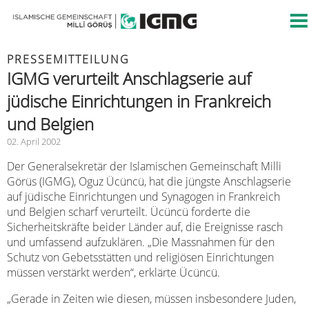
PRESSEMITTEILUNG
IGMG verurteilt Anschlagserie auf
jüdische Einrichtungen in Frankreich
und Belgien
02. April 2002
Der Generalsekretär der Islamischen Gemeinschaft Milli
Görüs (IGMG), Oguz Ücüncü, hat die jüngste Anschlagserie
auf jüdische Einrichtungen und Synagogen in Frankreich
und Belgien scharf verurteilt. Ücüncü forderte die
Sicherheitskräfte beider Länder auf, die Ereignisse rasch
und umfassend aufzuklären. „Die Massnahmen für den
Schutz von Gebetsstätten und religiösen Einrichtungen
müssen verstärkt werden“, erklärte Ücüncü.
„Gerade in Zeiten wie diesen, müssen insbesondere Juden,