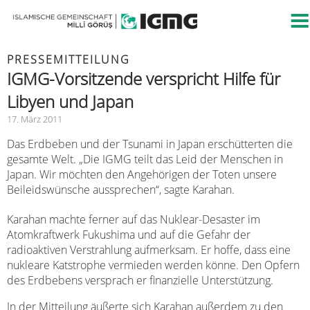
PRESSEMITTEILUNG
IGMG-Vorsitzende verspricht Hilfe für
Libyen und Japan
17. März 2011
Das Erdbeben und der Tsunami in Japan erschütterten die
gesamte Welt. „Die IGMG teilt das Leid der Menschen in
Japan. Wir möchten den Angehörigen der Toten unsere
Beileidswünsche aussprechen“, sagte Karahan.
Karahan machte ferner auf das Nuklear-Desaster im
Atomkraftwerk Fukushima und auf die Gefahr der
radioaktiven Verstrahlung aufmerksam. Er hoffe, dass eine
nukleare Katstrophe vermieden werden könne. Den Opfern
des Erdbebens versprach er finanzielle Unterstützung.
In der Mitteilung äußerte sich Karahan außerdem zu den