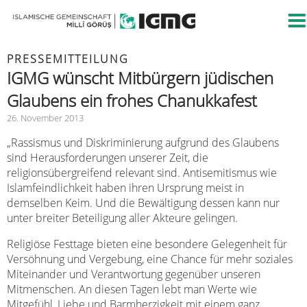
PRESSEMITTEILUNG
IGMG wünscht Mitbürgern jüdischen
Glaubens ein frohes Chanukkafest
26. November 2013
„Rassismus und Diskriminierung aufgrund des Glaubens
sind Herausforderungen unserer Zeit, die
religionsübergreifend relevant sind. Antisemitismus wie
Islamfeindlichkeit haben ihren Ursprung meist in
demselben Keim. Und die Bewältigung dessen kann nur
unter breiter Beteiligung aller Akteure gelingen.
Religiöse Festtage bieten eine besondere Gelegenheit für
Versöhnung und Vergebung, eine Chance für mehr soziales
Miteinander und Verantwortung gegenüber unseren
Mitmenschen. An diesen Tagen lebt man Werte wie
Mitgefühl, Liebe und Barmherzigkeit mit einem ganz