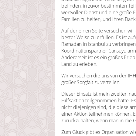
befinden, in zuvor bestimmten Teil
wertvoller Dienst und eine große E
Familien zu helfen, und ihren Dan
Auf der einen Seite versuchen wir
bester Weise zu erfüllen. Es ist a
Ramadan in Istanbul zu verbring
Koordinationspartner Cansuyu arme
Andererseit ist es ein großes Erl
Land zu erleben.
Wir versuchen die uns von der IH
großer Sorgfalt zu verteilen.
Dieser Einsatz ist mein zweiter, n
Hilfsaktion teilgenommen hatte. Es
nicht diejenigen sind, die diese 
einer Aktion teilnehmen können. E
zurückzuhalten, wenn man in die Ge
Zum Glück gibt es Organisation wi