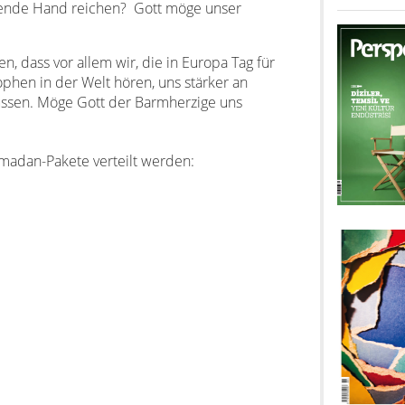
lfende Hand reichen?
Gott möge unser
n, dass vor allem wir, die in Europa Tag für
phen in der Welt hören, uns stärker an
üssen. Möge Gott der Barmherzige uns
amadan-Pakete verteilt werden: