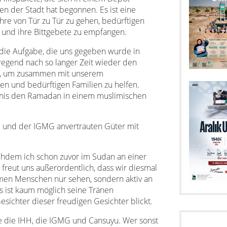
en der Stadt hat begonnen. Es ist eine
hre von Tür zu Tür zu gehen, bedürftigen
k und ihre Bittgebete zu empfangen.
 die Aufgabe, die uns gegeben wurde in
ufregend nach so langer Zeit wieder den
en, um zusammen mit unserem
n und bedürftigen Familien zu helfen.
ebnis den Ramadan in einem muslimischen
H und der IGMG anvertrauten Güter mit
achdem ich schon zuvor im Sudan an einer
 freut uns außerordentlich, dass wir diesmal
armen Menschen nur sehen, sondern aktiv an
s ist kaum möglich seine Tränen
sichter dieser freudigen Gesichter blickt.
e die IHH, die IGMG und Cansuyu. Wer sonst