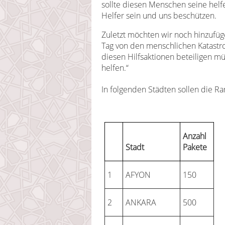
sollte diesen Menschen seine he
Helfer sein und uns beschützen.
Zuletzt möchten wir noch hinzufüge
Tag von den menschlichen Katastro
diesen Hilfsaktionen beteiligen m
helfen.“
In folgenden Städten sollen die R
Anzahl
Stadt
Pakete
1
AFYON
150
2
ANKARA
500