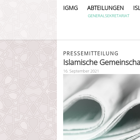
IGMG
ABTEILUNGEN
IS
GENERALSEKRETARIAT
PRESSEMITTEILUNG
Islamische Gemeinschaf
16. September 2021