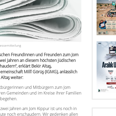
essemitteilung
üdischen Freundinnen und Freunden zum Jom
 zwei Jahren an diesem höchsten jüdischen
audern“, erklärt Bekir Altaş,
emeinschaft Millî Görüş (IGMG), anlässlich
Altaş weiter:
Mitbürgerinnen und Mitbürgern zum Jom
hren Gemeinden und im Kreise ihrer Familien
 begehen.
zwei Jahren am Jom Kippur ist uns noch in
eute noch erschaudern. Wir gedenken allen