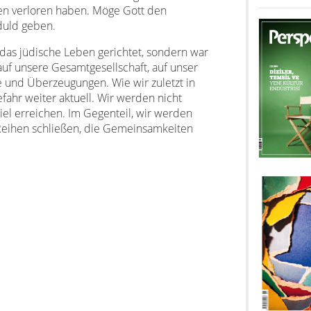
ben verloren haben. Möge Gott den
duld geben.
 das jüdische Leben gerichtet, sondern war
f auf unsere Gesamtgesellschaft, auf unser
und Überzeugungen. Wie wir zuletzt in
fahr weiter aktuell. Wir werden nicht
Ziel erreichen. Im Gegenteil, wir werden
Reihen schließen, die Gemeinsamkeiten