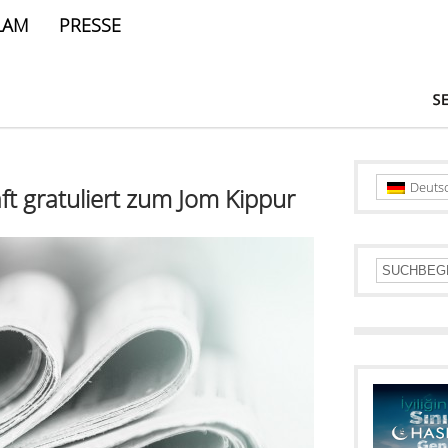
LAM
PRESSE
Deuts
t gratuliert zum Jom Kippur