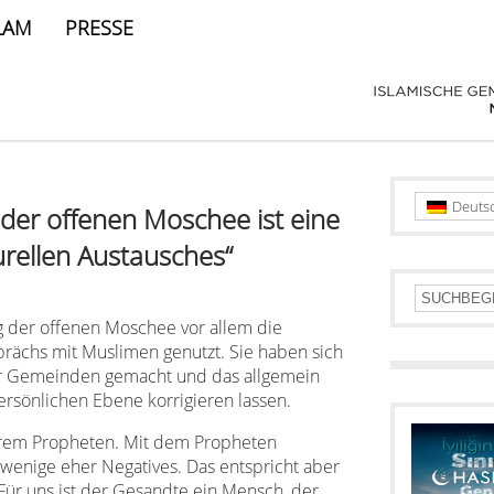
LAM
PRESSE
Deuts
der offenen Moschee ist eine
urellen Austausches“
 der offenen Moschee vor allem die
rächs mit Muslimen genutzt. Sie haben sich
der Gemeinden gemacht und das allgemein
persönlichen Ebene korrigieren lassen.
serem Propheten. Mit dem Propheten
wenige eher Negatives. Das entspricht aber
Für uns ist der Gesandte ein Mensch, der