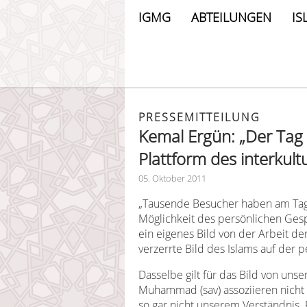
IGMG
ABTEILUNGEN
IS
PRESSEMITTEILUNG
Kemal Ergün: „Der Tag 
Plattform des interkult
05. Oktober 2011
„Tausende Besucher haben am Tag
Möglichkeit des persönlichen Gesp
ein eigenes Bild von der Arbeit 
verzerrte Bild des Islams auf der 
Dasselbe gilt für das Bild von un
Muhammad (sav) assoziieren nicht 
so gar nicht unserem Verständnis. 