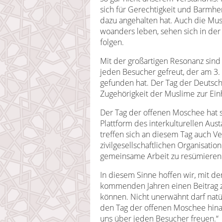
sich für Gerechtigkeit und Barmher
dazu angehalten hat. Auch die Mus
woanders leben, sehen sich in der 
folgen.
Mit der großartigen Resonanz sind
jeden Besucher gefreut, der am 3
gefunden hat. Der Tag der Deutsch
Zugehörigkeit der Muslime zur Ein
Der Tag der offenen Moschee hat s
Plattform des interkulturellen Au
treffen sich an diesem Tag auch Ve
zivilgesellschaftlichen Organisati
gemeinsame Arbeit zu resümieren
In diesem Sinne hoffen wir, mit d
kommenden Jahren einen Beitrag z
können. Nicht unerwähnt darf nat
den Tag der offenen Moschee hinau
uns über jeden Besucher freuen.“