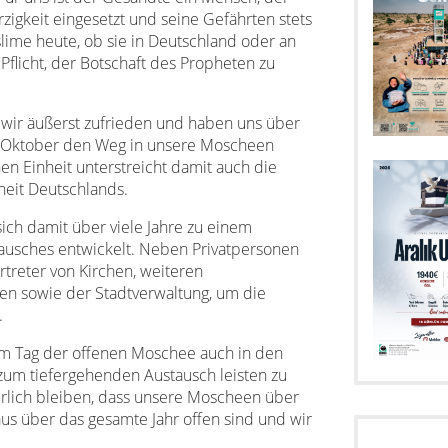
zigkeit eingesetzt und seine Gefährten stets
lime heute, ob sie in Deutschland oder an
Pflicht, der Botschaft des Propheten zu
 wir äußerst zufrieden und haben uns über
. Oktober den Weg in unsere Moscheen
en Einheit unterstreicht damit auch die
heit Deutschlands.
ich damit über viele Jahre zu einem
stausches entwickelt. Neben Privatpersonen
rtreter von Kirchen, weiteren
onen sowie der Stadtverwaltung, um die
.
em Tag der offenen Moschee auch in den
um tiefergehenden Austausch leisten zu
ürlich bleiben, dass unsere Moscheen über
s über das gesamte Jahr offen sind und wir