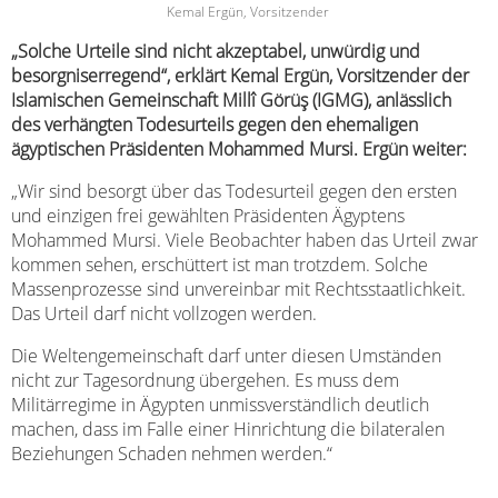
Kemal Ergün, Vorsitzender
„Solche Urteile sind nicht akzeptabel, unwürdig und
besorgniserregend“, erklärt Kemal Ergün, Vorsitzender der
Islamischen Gemeinschaft Millî Görüş (IGMG), anlässlich
des verhängten Todesurteils gegen den ehemaligen
ägyptischen Präsidenten Mohammed Mursi. Ergün weiter:
„Wir sind besorgt über das Todesurteil gegen den ersten
und einzigen frei gewählten Präsidenten Ägyptens
Mohammed Mursi. Viele Beobachter haben das Urteil zwar
kommen sehen, erschüttert ist man trotzdem. Solche
Massenprozesse sind unvereinbar mit Rechtsstaatlichkeit.
Das Urteil darf nicht vollzogen werden.
Die Weltengemeinschaft darf unter diesen Umständen
nicht zur Tagesordnung übergehen. Es muss dem
Militärregime in Ägypten unmissverständlich deutlich
machen, dass im Falle einer Hinrichtung die bilateralen
Beziehungen Schaden nehmen werden.“