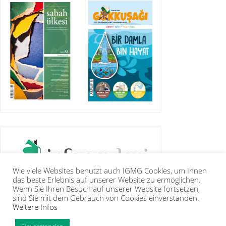
Wie viele Websites benutzt auch IGMG Cookies, um Ihnen
das beste Erlebnis auf unserer Website zu ermöglichen.
Wenn Sie Ihren Besuch auf unserer Website fortsetzen,
sind Sie mit dem Gebrauch von Cookies einverstanden.
Weitere Infos
IGMG
PRESSE
KORAN
GALERIE
KONTAKT
MITGLIEDSCHAFT
INTRANET
TIP