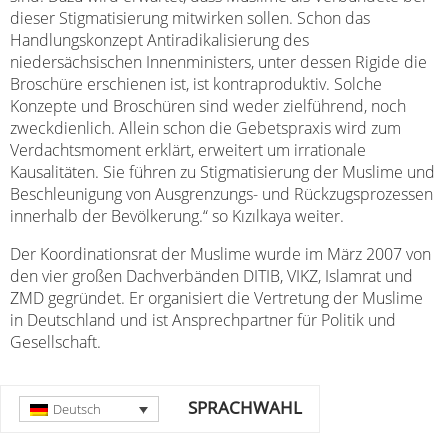
dieser Stigmatisierung mitwirken sollen. Schon das
Handlungskonzept Antiradikalisierung des
niedersächsischen Innenministers, unter dessen Rigide die
Broschüre erschienen ist, ist kontraproduktiv. Solche
Konzepte und Broschüren sind weder zielführend, noch
zweckdienlich. Allein schon die Gebetspraxis wird zum
Verdachtsmoment erklärt, erweitert um irrationale
Kausalitäten. Sie führen zu Stigmatisierung der Muslime und
Beschleunigung von Ausgrenzungs- und Rückzugsprozessen
innerhalb der Bevölkerung.“ so Kızılkaya weiter.
Der Koordinationsrat der Muslime wurde im März 2007 von
den vier großen Dachverbänden DITIB, VIKZ, Islamrat und
ZMD gegründet. Er organisiert die Vertretung der Muslime
in Deutschland und ist Ansprechpartner für Politik und
Gesellschaft.
SPRACHWAHL
Deutsch