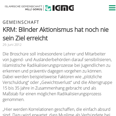
GEMEINSCHAFT
KRM: Blinder Aktionismus hat noch nie
sein Ziel erreicht
29. Juni 2012
Die Broschüre soll insbesondere Lehrer und Mitarbeiter
von Jugend- und Ausländerbehörden darauf sensibilisieren,
islamistische Radikalisierungsprozesse bei Jugendlichen zu
erkennen und präventiv dagegen vorgehen zu können.
Dabei werden beispielsweise Faktoren wie „plötzliche
Verschuldung“ oder „Gewichtsverlust“ und die Altersgruppe
15 bis 35 Jahre in Zusammenhang gebracht und als
Maßstab für einen möglichen Radikalisierungsprozess
genommen.
„Hier werden Korrelationen geschaffen, die einfach absurd
sind. Dazu wird erwartet, dass Muslime als Verbündete bei