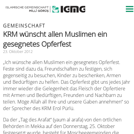
GEMEINSCHAFT
KRM wünscht allen Muslimen ein
gesegnetes Opferfest
23. Oktober 2012
„Ich wünsche allen Muslimen ein gesegnetes Opferfest.
Feste sind dazu da, Freundschaften zu festigen, sich
gegenseitig zu besuchen, Kinder zu beschenken, Armen
und Bedürftigen zu helfen. Das Opferfest gibt uns jedes Jahr
immer wieder die Gelegenheit das Fleisch der Opfertiere
mit Armen und Bedürftigen, Freunden und Nachbarn zu
teilen. Möge Allah all Ihre und unsere Gaben annehmen“ so
der Sprecher des KRM Erol Pürlü.
Da der „Tag des Arafat“ (yaum al arafa) von den örtlichen
Behörden in Mekka auf den Donnerstag, 25. Oktober
festgesetzt wurde, besteht für Moscheegemeinden die