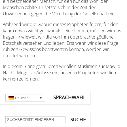
ein bescheidener Mensch, für den nur das Wohl der
Menschen zählte. Er setzte sich in der Zeit der
Unwissenheit gegen die Verrohung der Gesellschaft ein.
Während wir die Geburt dieses Propheten feiern, für den
kaum etwas wichtiger war als seine Umma, müssen wir uns
fragen, inwieweit wir die von ihm überbrachte göttliche
Botschaft verstehen und leben. Erst wenn wir diese Frage
ruhigen Gewissens beantworten können, werden wir
errettet werden.
In diesem Sinne gratulieren wir allen Muslimen zur Mawlîd-
Nacht. Möge sie Anlass sein, unseren Propheten wirklich
kennen zu lernen.“
SPRACHWAHL
Deutsch
SUCHE