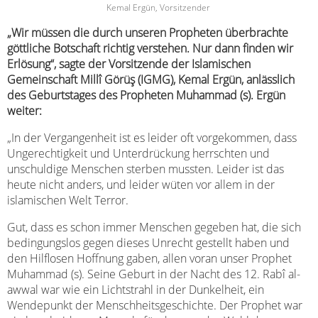
Kemal Ergün, Vorsitzender
„Wir müssen die durch unseren Propheten überbrachte
göttliche Botschaft richtig verstehen. Nur dann finden wir
Erlösung“, sagte der Vorsitzende der Islamischen
Gemeinschaft Millî Görüş (IGMG), Kemal Ergün, anlässlich
des Geburtstages des Propheten Muhammad (s). Ergün
weiter:
„In der Vergangenheit ist es leider oft vorgekommen, dass
Ungerechtigkeit und Unterdrückung herrschten und
unschuldige Menschen sterben mussten. Leider ist das
heute nicht anders, und leider wüten vor allem in der
islamischen Welt Terror.
Gut, dass es schon immer Menschen gegeben hat, die sich
bedingungslos gegen dieses Unrecht gestellt haben und
den Hilflosen Hoffnung gaben, allen voran unser Prophet
Muhammad (s). Seine Geburt in der Nacht des 12. Rabî al-
awwal war wie ein Lichtstrahl in der Dunkelheit, ein
Wendepunkt der Menschheitsgeschichte. Der Prophet war