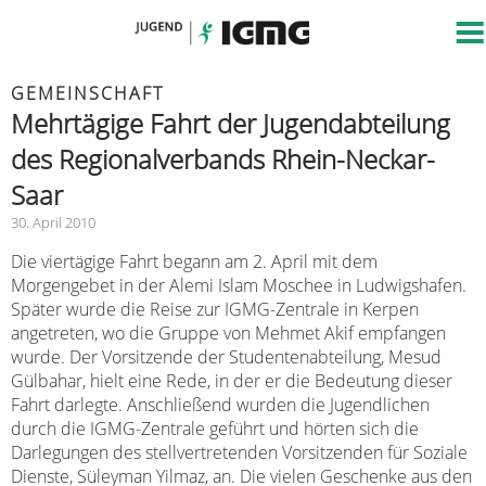
GEMEINSCHAFT
Mehrtägige Fahrt der Jugendabteilung
des Regionalverbands Rhein-Neckar-
Saar
30. April 2010
Die viertägige Fahrt begann am 2. April mit dem
Morgengebet in der Alemi Islam Moschee in Ludwigshafen.
Später wurde die Reise zur IGMG-Zentrale in Kerpen
angetreten, wo die Gruppe von Mehmet Akif empfangen
wurde. Der Vorsitzende der Studentenabteilung, Mesud
Gülbahar, hielt eine Rede, in der er die Bedeutung dieser
Fahrt darlegte. Anschließend wurden die Jugendlichen
durch die IGMG-Zentrale geführt und hörten sich die
Darlegungen des stellvertretenden Vorsitzenden für Soziale
Dienste, Süleyman Yilmaz, an. Die vielen Geschenke aus den