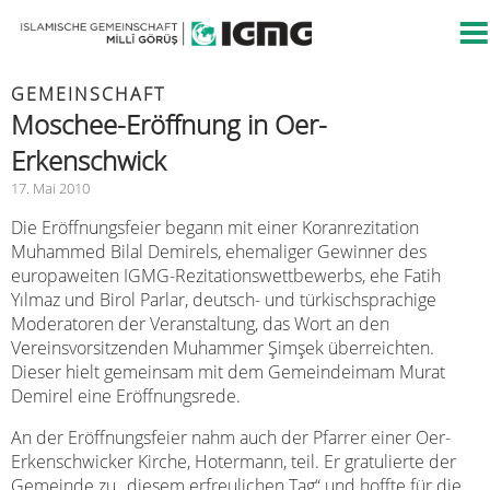
GEMEINSCHAFT
Moschee-Eröffnung in Oer-
Erkenschwick
17. Mai 2010
Die Eröffnungsfeier begann mit einer Koranrezitation
Muhammed Bilal Demirels, ehemaliger Gewinner des
europaweiten IGMG-Rezitationswettbewerbs, ehe Fatih
Yılmaz und Birol Parlar, deutsch- und türkischsprachige
Moderatoren der Veranstaltung, das Wort an den
Vereinsvorsitzenden Muhammer Şimşek überreichten.
Dieser hielt gemeinsam mit dem Gemeindeimam Murat
Demirel eine Eröffnungsrede.
An der Eröffnungsfeier nahm auch der Pfarrer einer Oer-
Erkenschwicker Kirche, Hotermann, teil. Er gratulierte der
Gemeinde zu „diesem erfreulichen Tag“ und hoffte für die