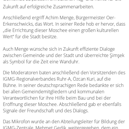
Zukunft auf erfolgreiche Zusammenarbeiten.
Anschließend ergriff Achim Menge, Bürgermeister Oer-
Erkenschwicks, das Wort. In seiner Rede hob er hervor, dass
„die Errichtung dieser Moschee einen großen kulturellen
Wert“ für die Stadt besitze.
Auch Menge wünsche sich in Zukunft effiziente Dialoge
zwischen Gemeinde und der Stadt und überreichte Şimşek
als Symbol für die Zeit eine Wanduhr.
Die Moderatoren baten anschließend den Vorsitzenden des
IGMG-Regionalverbandes Ruhr-A, Özcan Kuri, auf die
Bühne. In seiner deutschsprachigen Rede bedankte er sich
bei allen Gemeindemitgliedern und kommunalen
Verantwortlichen für ihre Hilfe beim Bau und bei der
Eröffnung dieser Moschee. Abschließend gab er ebenfalls
Signale der Freundschaft und des Dialogs.
Das Mikrofon wurde an den Abteilungsleiter für Bildung der
IGMG-Zentrale, Mehmet Gedik, weitergegeben, dem ein